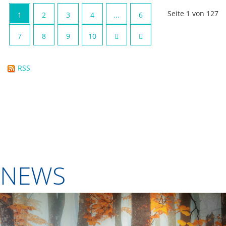
Seite 1 von 127
1
2
3
4
...
6
7
8
9
10
RSS
NEWS