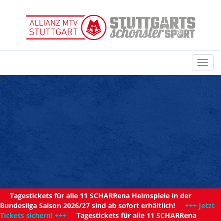
Toggl
navig
11
Tagestickets für alle 11 SCHARRena Heimspiele in der
Bundesliga Saison 2026/27 sind ab sofort erhältlich!
+++ Jetzt
Tickets sichern! +++
Tagestickets für alle 11 SCHARRena