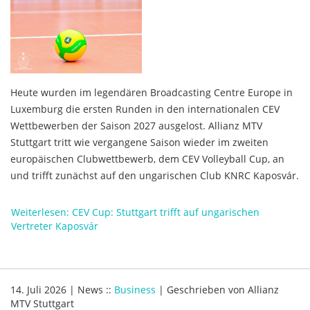
Heute wurden
im
legendären Broadcasting Centre Europe in
Luxemburg die ersten Runden in den internationalen CEV
Wettbewerben der Saison 2027 ausgelost. Allianz MTV
Stuttgart tritt wie vergangene Saison wieder im zweiten
europäischen Clubwettbewerb, dem CEV Volleyball Cup, an
und trifft zunächst auf den ungarischen Club KNRC Kaposvár.
Weiterlesen: CEV Cup: Stuttgart trifft auf ungarischen
Vertreter Kaposvár
14. Juli 2026
|
News
::
Business
|
Geschrieben von
Allianz
MTV Stuttgart