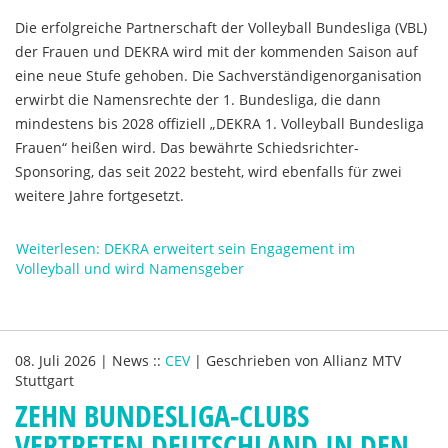
Die erfolgreiche Partnerschaft der Volleyball Bundesliga (VBL)
der Frauen und DEKRA wird mit der kommenden Saison auf
eine neue Stufe gehoben. Die Sachverständigenorganisation
erwirbt die Namensrechte der 1. Bundesliga, die dann
mindestens bis 2028 offiziell „DEKRA 1. Volleyball Bundesliga
Frauen“ heißen wird. Das bewährte Schiedsrichter-
Sponsoring, das seit 2022 besteht, wird ebenfalls für zwei
weitere Jahre fortgesetzt.
Weiterlesen: DEKRA erweitert sein Engagement im
Volleyball und wird Namensgeber
08. Juli 2026
|
News
::
CEV
|
Geschrieben von
Allianz MTV
Stuttgart
ZEHN BUNDESLIGA-CLUBS
VERTRETEN DEUTSCHLAND IN DEN