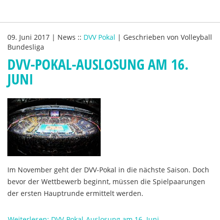
09. Juni 2017
|
News
::
DVV Pokal
|
Geschrieben von
Volleyball
Bundesliga
DVV-POKAL-AUSLOSUNG AM 16.
JUNI
Im November geht der DVV-Pokal in die nächste Saison. Doch
bevor der Wettbewerb beginnt, müssen die Spielpaarungen
der ersten Hauptrunde ermittelt werden.
Weiterlesen: DVV-Pokal-Auslosung am 16. Juni