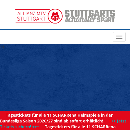
Toggl
navig
11
Tagestickets für alle 11 SCHARRena Heimspiele in der
Bundesliga Saison 2026/27 sind ab sofort erhältlich!
+++ Jetzt
Tickets sichern! +++
Tagestickets für alle 11 SCHARRena