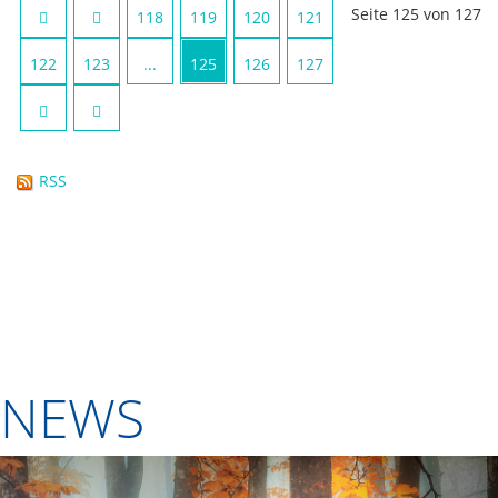
Seite 125 von 127
118
119
120
121
122
123
...
125
126
127
RSS
NEWS