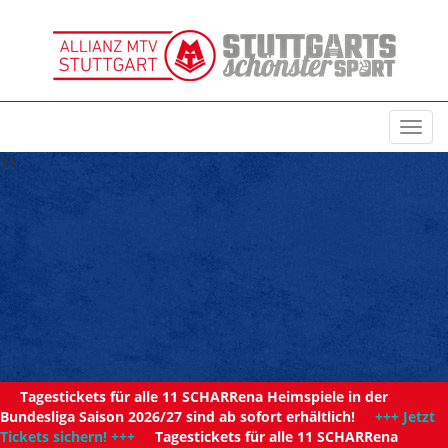
Toggl
navig
11
Tagestickets für alle 11 SCHARRena Heimspiele in der
Bundesliga Saison 2026/27 sind ab sofort erhältlich!
+++ Jetzt
Tickets sichern! +++
Tagestickets für alle 11 SCHARRena