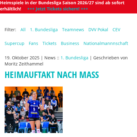
Heimspiele in der Bundesliga Saison 2026/27 sind ab sofort
erhältlich!
+++ Jetzt Tickets sichern! +++
Filter:
All
1. Bundesliga
Teamnews
DVV Pokal
CEV
Supercup
Fans
Tickets
Business
Nationalmannnschaft
19. Oktober 2025
|
News
::
1. Bundesliga
|
Geschrieben von
Moritz Zeithammel
HEIMAUFTAKT NACH MASS