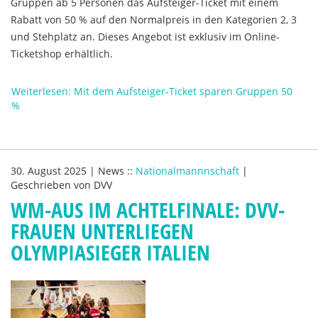
Gruppen ab 5 Personen das Aufsteiger-Ticket mit einem
Rabatt von 50 % auf den Normalpreis in den Kategorien 2, 3
und Stehplatz an. Dieses Angebot ist exklusiv im Online-
Ticketshop erhältlich.
Weiterlesen: Mit dem Aufsteiger-Ticket sparen Gruppen 50
%
30. August 2025
|
News
::
Nationalmannnschaft
|
Geschrieben von
DVV
WM-AUS IM ACHTELFINALE: DVV-
FRAUEN UNTERLIEGEN
OLYMPIASIEGER ITALIEN