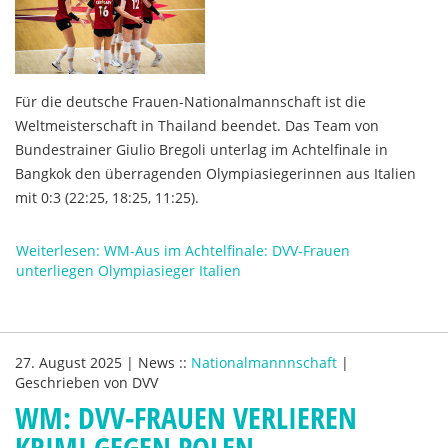
Für die deutsche Frauen-Nationalmannschaft ist die
Weltmeisterschaft in Thailand beendet. Das Team von
Bundestrainer Giulio Bregoli unterlag im Achtelfinale in
Bangkok den überragenden Olympiasiegerinnen aus Italien
mit 0:3 (22:25, 18:25, 11:25).
Weiterlesen: WM-Aus im Achtelfinale: DVV-Frauen
unterliegen Olympiasieger Italien
27. August 2025
|
News
::
Nationalmannnschaft
|
Geschrieben von
DVV
WM: DVV-FRAUEN VERLIEREN
KRIMI GEGEN POLEN –