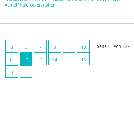
Achtelfinale gegen Italien
Seite 12 von 127
7
8
...
10
11
12
13
14
...
16