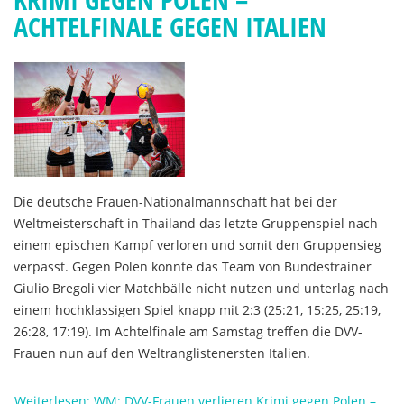
ACHTELFINALE GEGEN ITALIEN
Die deutsche Frauen-Nationalmannschaft hat bei der
Weltmeisterschaft in Thailand das letzte Gruppenspiel nach
einem epischen Kampf verloren und somit den Gruppensieg
verpasst. Gegen Polen konnte das Team von Bundestrainer
Giulio Bregoli vier Matchbälle nicht nutzen und unterlag nach
einem hochklassigen Spiel knapp mit 2:3 (25:21, 15:25, 25:19,
26:28, 17:19). Im Achtelfinale am Samstag treffen die DVV-
Frauen nun auf den Weltranglistenersten Italien.
Weiterlesen: WM: DVV-Frauen verlieren Krimi gegen Polen –