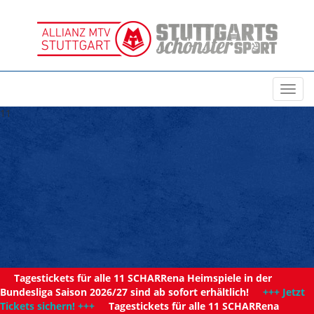
Toggl
navig
11
Tagestickets für alle 11 SCHARRena Heimspiele in der
Bundesliga Saison 2026/27 sind ab sofort erhältlich!
+++ Jetzt
Tickets sichern! +++
Tagestickets für alle 11 SCHARRena