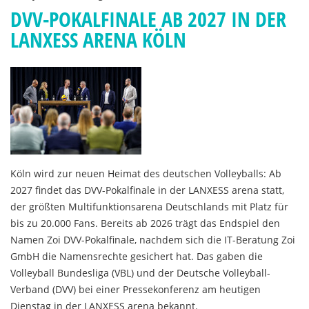
DVV-POKALFINALE AB 2027 IN DER
LANXESS ARENA KÖLN
Köln wird zur neuen Heimat des deutschen Volleyballs: Ab
2027 findet das DVV-Pokalfinale in der LANXESS arena statt,
der größten Multifunktionsarena Deutschlands mit Platz für
bis zu 20.000 Fans. Bereits ab 2026 trägt das Endspiel den
Namen Zoi DVV-Pokalfinale, nachdem sich die IT-Beratung Zoi
GmbH die Namensrechte gesichert hat. Das gaben die
Volleyball Bundesliga (VBL) und der Deutsche Volleyball-
Verband (DVV) bei einer Pressekonferenz am heutigen
Dienstag in der LANXESS arena bekannt.