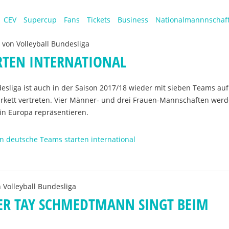
CEV
Supercup
Fans
Tickets
Business
Nationalmannnschaf
n von
Volleyball Bundesliga
RTEN INTERNATIONAL
desliga ist auch in der Saison 2017/18 wieder mit sieben Teams auf
arkett vertreten. Vier Männer- und drei Frauen-Mannschaften werd
in Europa repräsentieren.
en deutsche Teams starten international
n
Volleyball Bundesliga
GER TAY SCHMEDTMANN SINGT BEIM