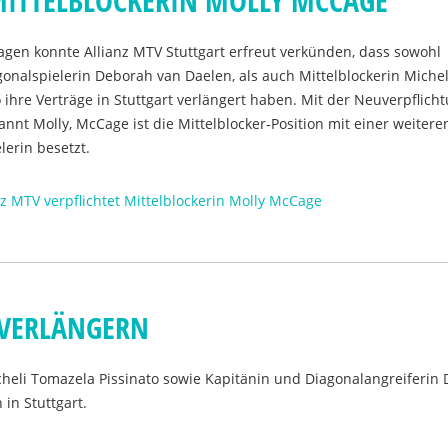
 MITTELBLOCKERIN MOLLY MCCAGE
agen konnte Allianz MTV Stuttgart erfreut verkünden, dass sowohl
onalspielerin Deborah van Daelen, als auch Mittelblockerin Michel
 ihre Verträge in Stuttgart verlängert haben. Mit der Neuverpflich
annt Molly, McCage ist die Mittelblocker-Position mit einer weitere
lerin besetzt.
nz MTV verpflichtet Mittelblockerin Molly McCage
 VERLÄNGERN
cheli Tomazela Pissinato sowie Kapitänin und Diagonalangreiferin
 in Stuttgart.