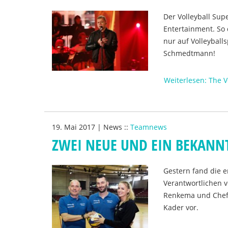
Der Volleyball Su
Entertainment. So 
nur auf Volleyball
Schmedtmann!
Weiterlesen: The 
19. Mai 2017
|
News
::
Teamnews
ZWEI NEUE UND EIN BEKANN
Gestern fand die e
Verantwortlichen v
Renkema und Cheft
Kader vor.