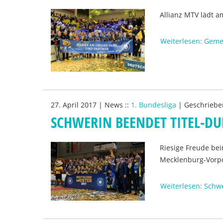
Allianz MTV lädt 
Weiterlesen: Gem
27. April 2017
|
News
::
1. Bundesliga
|
Geschriebe
SCHWERIN BEENDET TITEL-DU
Riesige Freude bei
Mecklenburg-Vorp
Weiterlesen: Schwe