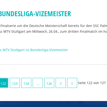
 BUNDESLIGA-VIZEMEISTER
r Finalserie um die Deutsche Meisterschaft bereits für den SSC Pa
anz MTV Stuttgart am Mittwoch, 26.04., zum dritten Finalmatch im 
nz MTV Stuttgart ist Bundesliga-Vizemeister
Seite 122 von 127
122
123
124
...
126