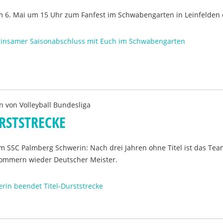
am 6. Mai um 15 Uhr zum Fanfest im Schwabengarten in Leinfelden 
einsamer Saisonabschluss mit Euch im Schwabengarten
n von
Volleyball Bundesliga
RSTSTRECKE
m SSC Palmberg Schwerin: Nach drei Jahren ohne Titel ist das Te
ommern wieder Deutscher Meister.
rin beendet Titel-Durststrecke