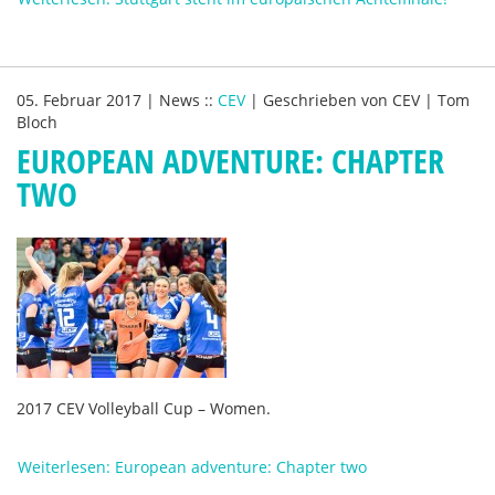
05. Februar 2017
|
News
::
CEV
|
Geschrieben von
CEV | Tom
Bloch
EUROPEAN ADVENTURE: CHAPTER
TWO
2017 CEV Volleyball Cup – Women.
Weiterlesen: European adventure: Chapter two