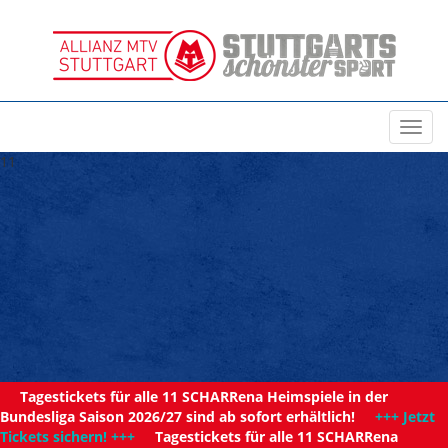
Toggl
navig
11
Tagestickets für alle 11 SCHARRena Heimspiele in der
Bundesliga Saison 2026/27 sind ab sofort erhältlich!
+++ Jetzt
Tickets sichern! +++
Tagestickets für alle 11 SCHARRena