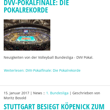
DVV-POKALFINALE: DIE
POKALREKORDE
Neuigkeiten von der Volleyball Bundesliga - DVV Pokal.
Weiterlesen: DVV-Pokalfinale: Die Pokalrekorde
15. Januar 2017
|
News
::
1. Bundesliga
|
Geschrieben von
Moritz Bosold
STUTTGART BESIEGT KÖPENICK ZUM