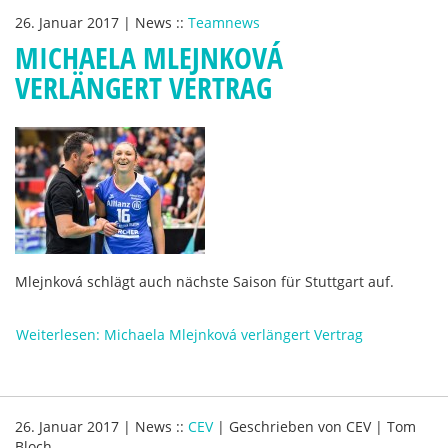
26. Januar 2017
|
News
::
Teamnews
MICHAELA MLEJNKOVÁ
VERLÄNGERT VERTRAG
Mlejnková schlägt auch nächste Saison für Stuttgart auf.
Weiterlesen: Michaela Mlejnková verlängert Vertrag
26. Januar 2017
|
News
::
CEV
|
Geschrieben von
CEV | Tom
Bloch