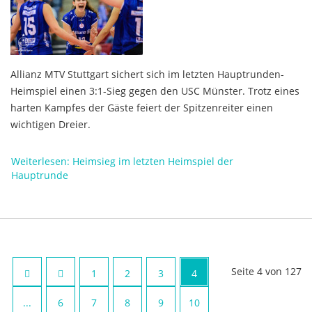
Allianz MTV Stuttgart sichert sich im letzten Hauptrunden-
Heimspiel einen 3:1-Sieg gegen den USC Münster. Trotz eines
harten Kampfes der Gäste feiert der Spitzenreiter einen
wichtigen Dreier.
Weiterlesen: Heimsieg im letzten Heimspiel der
Hauptrunde
Seite 4 von 127
1
2
3
4
...
6
7
8
9
10