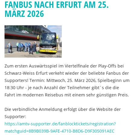
FANBUS NACH ERFURT AM 25.
MÄRZ 2026
Zum ersten Auswärtsspiel im Viertelfinale der Play-Offs bei
Schwarz-Weiss Erfurt verkeht wieder der beliebte Fanbus der
Supporters! Termin: Mittwoch, 25. März 2026, Spielbeginn um
18:30 Uhr - je nach Anzahl der Teilnehmer gibt´s die die
Fahrt im modernen Reisebus mit einem sehr günstigen Preis.
Die verbindliche Anmeldung erfolgt über die Website der
Supporter:
https://amtv-supporter.de/fanblocktickets/registration?
matchguid=8B9B039B-9AFE-4710-B8D6-D9F305091AEC