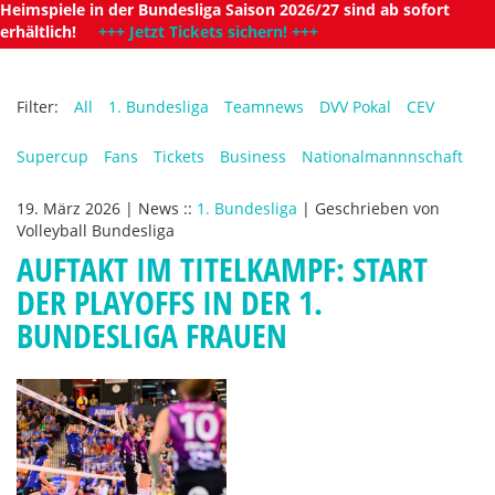
Heimspiele in der Bundesliga Saison 2026/27 sind ab sofort
erhältlich!
+++ Jetzt Tickets sichern! +++
Filter:
All
1. Bundesliga
Teamnews
DVV Pokal
CEV
Supercup
Fans
Tickets
Business
Nationalmannnschaft
19. März 2026
|
News
::
1. Bundesliga
|
Geschrieben von
Volleyball Bundesliga
AUFTAKT IM TITELKAMPF: START
DER PLAYOFFS IN DER 1.
BUNDESLIGA FRAUEN