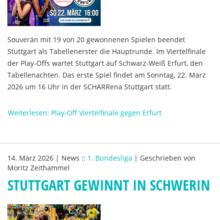
Souverän mit 19 von 20 gewonnenen Spielen beendet
Stuttgart als Tabellenerster die Hauptrunde. Im Viertelfinale
der Play-Offs wartet Stuttgart auf Schwarz-Weiß Erfurt, den
Tabellenachten. Das erste Spiel findet am Sonntag, 22. März
2026 um 16 Uhr in der SCHARRena Stuttgart statt.
Weiterlesen: Play-Off Viertelfinale gegen Erfurt
14. März 2026
|
News
::
1. Bundesliga
|
Geschrieben von
Moritz Zeithammel
STUTTGART GEWINNT IN SCHWERIN