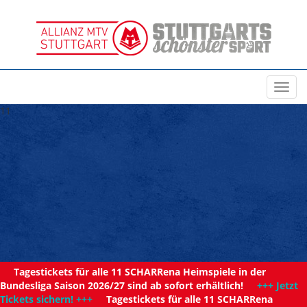
Toggl
navig
11
Tagestickets für alle 11 SCHARRena Heimspiele in der
Bundesliga Saison 2026/27 sind ab sofort erhältlich!
+++ Jetzt
Tickets sichern! +++
Tagestickets für alle 11 SCHARRena