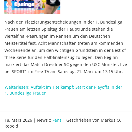
Nach den Platzierungsentscheidungen in der 1. Bundesliga
Frauen am letzten Spieltag der Hauptrunde stehen die
Viertelfinal-Paarungen im Rennen um den Deutschen
Meistertitel fest. Acht Mannschaften treten am kommenden
Wochenende an, um den wichtigen Grundstein in der Best-of-
three-Serie für den Halbfinaleinzug zu legen. Den Beginn
markiert das Match Dresdner SC gegen den USC Münster, live
bei SPORT1 im Free-TV am Samstag, 21. März um 17:15 Uhr.
Weiterlesen: Auftakt im Titelkampf: Start der Playoffs in der
1. Bundesliga Frauen
18. März 2026
|
News
::
Fans
|
Geschrieben von
Markus O.
Robold