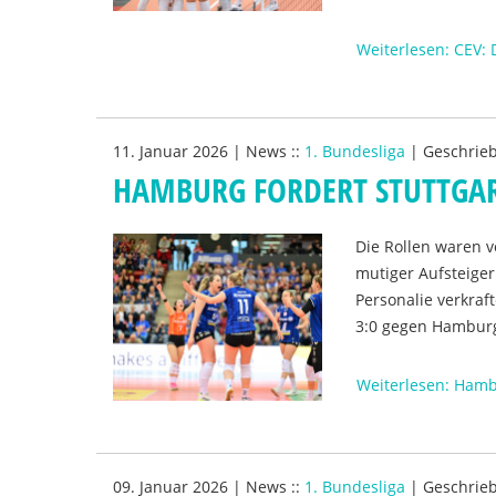
Weiterlesen: CEV: 
11. Januar 2026
|
News
::
1. Bundesliga
|
Geschrie
HAMBURG FORDERT STUTTGAR
Die Rollen waren v
mutiger Aufsteiger
Personalie verkraf
3:0 gegen Hambur
Weiterlesen: Hambu
09. Januar 2026
|
News
::
1. Bundesliga
|
Geschrie