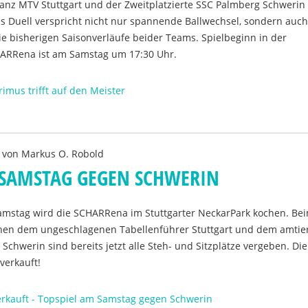
ianz MTV Stuttgart und der Zweitplatzierte SSC Palmberg Schwerin
s Duell verspricht nicht nur spannende Ballwechsel, sondern auc
 die bisherigen Saisonverläufe beider Teams. Spielbeginn in der
ARRena ist am Samstag um 17:30 Uhr.
rimus trifft auf den Meister
 von
Markus O. Robold
M SAMSTAG GEGEN SCHWERIN
stag wird die SCHARRena im Stuttgarter NeckarPark kochen. Be
chen dem ungeschlagenen Tabellenführer Stuttgart und dem amti
Schwerin sind bereits jetzt alle Steh- und Sitzplätze vergeben. Die
verkauft!
erkauft - Topspiel am Samstag gegen Schwerin