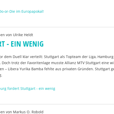
Do-or-Die im Europapokal!
ben von
Ulrike Heldt
T - EIN WENIG
or dem Duell klar verteilt: Stuttgart als Topteam der Liga, Hamburg
. Doch trotz der Favoritenlage musste Allianz MTV Stuttgart eine wi
ten – Libera Yurika Bamba fehlte aus privaten Gründen. Stuttgart 
g.
rg fordert Stuttgart - ein wenig
ben von
Markus O. Robold