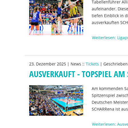
Tabellenführer All
aufeinander. Diese
tiefen Einblick in
ausverkauften SCH
Weiterlesen: Ligap
23. Dezember 2025
|
News
::
Tickets
|
Geschrieben
AUSVERKAUFT - TOPSPIEL A
Am kommenden Sam
Spitzenspiel zwis
Deutschen Meister 
SCHARRena ist aus
Weiterlesen: Ausv