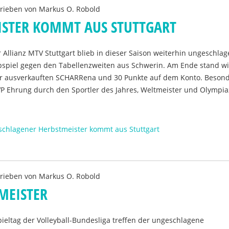
rieben von
Markus O. Robold
STER KOMMT AUS STUTTGART
 Allianz MTV Stuttgart blieb in dieser Saison weiterhin ungeschla
pspiel gegen den Tabellenzweiten aus Schwerin. Am Ende stand w
 der ausverkauften SCHARRena und 30 Punkte auf dem Konto. Beson
P Ehrung durch den Sportler des Jahres, Weltmeister und Olympi
schlagener Herbstmeister kommt aus Stuttgart
rieben von
Markus O. Robold
MEISTER
ltag der Volleyball-Bundesliga treffen der ungeschlagene