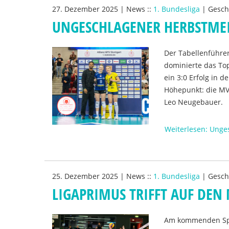
27. Dezember 2025
|
News
::
1. Bundesliga
|
Gesch
UNGESCHLAGENER HERBSTMEI
Der Tabellenführer
dominierte das To
ein 3:0 Erfolg in
Höhepunkt: die MV
Leo Neugebauer.
Weiterlesen: Unge
25. Dezember 2025
|
News
::
1. Bundesliga
|
Gesch
LIGAPRIMUS TRIFFT AUF DEN 
Am kommenden Spie