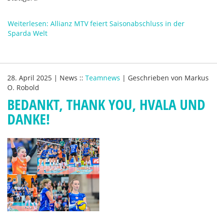
Weiterlesen: Allianz MTV feiert Saisonabschluss in der
Sparda Welt
28. April 2025
|
News
::
Teamnews
|
Geschrieben von
Markus
O. Robold
BEDANKT, THANK YOU, HVALA UND
DANKE!