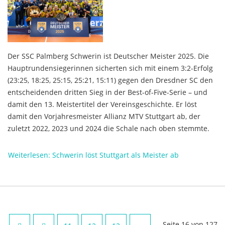
Der SSC Palmberg Schwerin ist Deutscher Meister 2025. Die
Hauptrundensiegerinnen sicherten sich mit einem 3:2-Erfolg
(23:25, 18:25, 25:15, 25:21, 15:11) gegen den Dresdner SC den
entscheidenden dritten Sieg in der Best-of-Five-Serie – und
damit den 13. Meistertitel der Vereinsgeschichte. Er löst
damit den Vorjahresmeister Allianz MTV Stuttgart ab, der
zuletzt 2022, 2023 und 2024 die Schale nach oben stemmte.
Weiterlesen: Schwerin löst Stuttgart als Meister ab
Seite 16 von 127