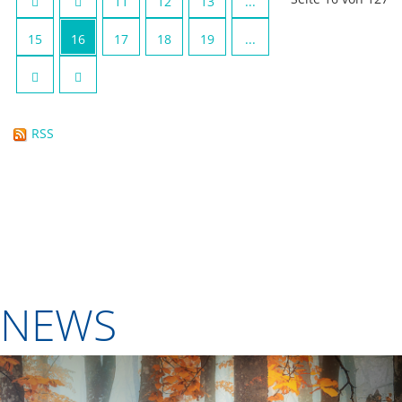
11
12
13
...
15
16
17
18
19
...
RSS
NEWS