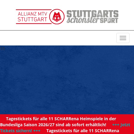
Toggl
navig
11
Tagestickets für alle 11 SCHARRena Heimspiele in der
Bundesliga Saison 2026/27 sind ab sofort erhältlich!
+++ Jetzt
Tickets sichern! +++
Tagestickets für alle 11 SCHARRena