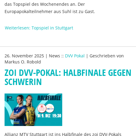
das Topspiel des Wochenendes an. Der
Europapokalteilnehmer aus Suhl ist zu Gast.
Weiterlesen: Topspiel in Stuttgart
26. November 2025
|
News
::
DVV Pokal
|
Geschrieben von
Markus O. Robold
ZOI DVV-POKAL: HALBFINALE GEGEN
SCHWERIN
Allianz MTV Stuttgart ist ins Halbfinale des zoi DVV-Pokals