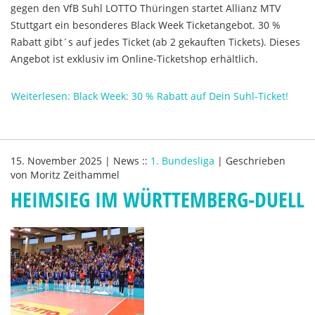
gegen den VfB Suhl LOTTO Thüringen startet Allianz MTV
Stuttgart ein besonderes Black Week Ticketangebot. 30 %
Rabatt gibt´s auf jedes Ticket (ab 2 gekauften Tickets). Dieses
Angebot ist exklusiv im Online-Ticketshop erhältlich.
Weiterlesen: Black Week: 30 % Rabatt auf Dein Suhl-Ticket!
15. November 2025
|
News
::
1. Bundesliga
|
Geschrieben
von
Moritz Zeithammel
HEIMSIEG IM WÜRTTEMBERG-DUELL