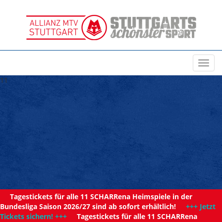
Toggl
navig
11
Tagestickets für alle 11 SCHARRena Heimspiele in der
Bundesliga Saison 2026/27 sind ab sofort erhältlich!
+++ Jetzt
Tickets sichern! +++
Tagestickets für alle 11 SCHARRena