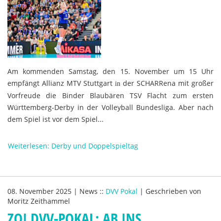
Am kommenden Samstag, den 15. November um 15 Uhr
empfängt Allianz MTV Stuttgart
der SCHARRena mit großer
in
Vorfreude die Binder Blaubären TSV Flacht zum ersten
Württemberg-Derby in der Volleyball Bundesliga. Aber nach
dem Spiel ist vor dem Spiel...
Weiterlesen: Derby und Doppelspieltag
08. November 2025
|
News
::
DVV Pokal
|
Geschrieben von
Moritz Zeithammel
ZOI DVV-POKAL: AB INS