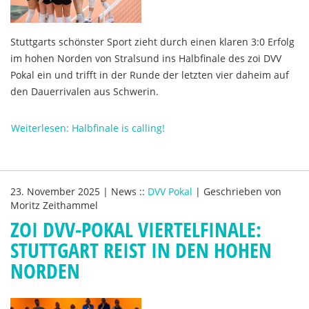
Stuttgarts schönster Sport zieht durch einen klaren 3:0 Erfolg
im hohen Norden von Stralsund ins Halbfinale des zoi DVV
Pokal ein und trifft in der Runde der letzten vier daheim auf
den Dauerrivalen aus Schwerin.
Weiterlesen: Halbfinale is calling!
23. November 2025
|
News
::
DVV Pokal
|
Geschrieben von
Moritz Zeithammel
ZOI DVV-POKAL VIERTELFINALE:
STUTTGART REIST IN DEN HOHEN
NORDEN