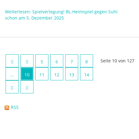
Weiterlesen: Spielverlegung! BL-Heimspiel gegen Suhl
schon am 5. Dezember 2025
Seite 10 von 127
5
6
7
8
...
10
11
12
13
14
RSS