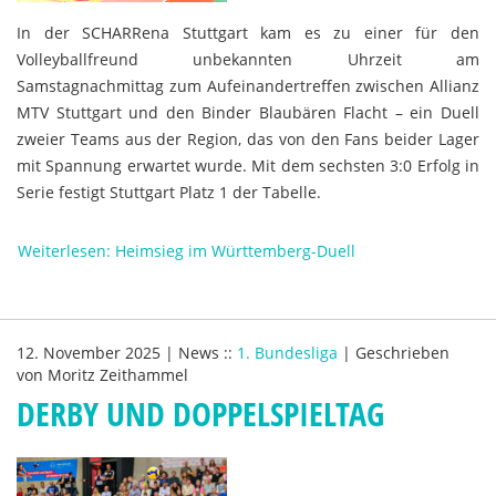
In der SCHARRena Stuttgart kam es zu einer für den
Volleyballfreund unbekannten Uhrzeit am
Samstagnachmittag zum Aufeinandertreffen zwischen
Allianz
MTV Stuttgart
und den
Binder Blaubären Flacht
– ein Duell
zweier Teams aus der Region, das von den Fans beider Lager
mit Spannung erwartet wurde. Mit dem sechsten 3:0 Erfolg in
Serie festigt Stuttgart Platz 1 der Tabelle.
Weiterlesen: Heimsieg im Württemberg-Duell
12. November 2025
|
News
::
1. Bundesliga
|
Geschrieben
von
Moritz Zeithammel
DERBY UND DOPPELSPIELTAG