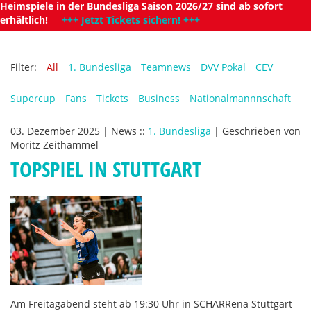
Heimspiele in der Bundesliga Saison 2026/27 sind ab sofort
erhältlich!
+++ Jetzt Tickets sichern! +++
Filter:
All
1. Bundesliga
Teamnews
DVV Pokal
CEV
Supercup
Fans
Tickets
Business
Nationalmannnschaft
03. Dezember 2025
|
News
::
1. Bundesliga
|
Geschrieben von
Moritz Zeithammel
TOPSPIEL IN STUTTGART
Am Freitagabend steht ab 19:30 Uhr in SCHARRena Stuttgart