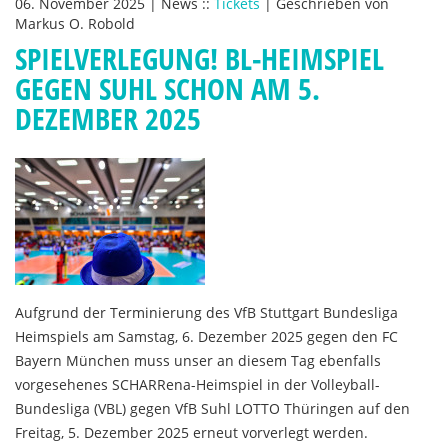
06. November 2025
|
News
::
Tickets
|
Geschrieben von
Markus O. Robold
SPIELVERLEGUNG! BL-HEIMSPIEL
GEGEN SUHL SCHON AM 5.
DEZEMBER 2025
Aufgrund der Terminierung des VfB Stuttgart Bundesliga
Heimspiels am Samstag, 6. Dezember 2025 gegen den FC
Bayern München muss unser an diesem Tag ebenfalls
vorgesehenes SCHARRena-Heimspiel in der Volleyball-
Bundesliga (VBL) gegen VfB Suhl LOTTO Thüringen auf den
Freitag, 5. Dezember 2025 erneut vorverlegt werden.