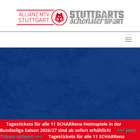
Toggl
navig
11
Tagestickets für alle 11 SCHARRena Heimspiele in der
Bundesliga Saison 2026/27 sind ab sofort erhältlich!
+++ Jetzt
Tickets sichern! +++
Tagestickets für alle 11 SCHARRena