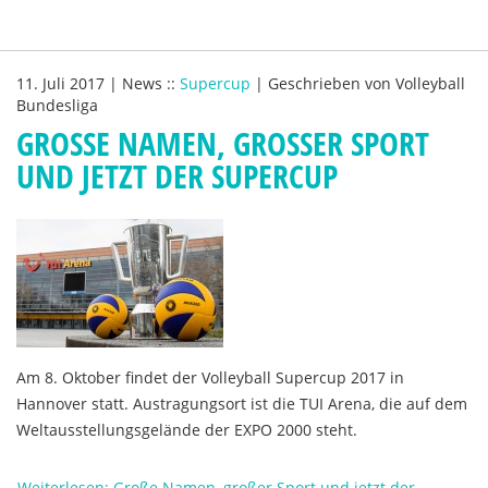
11. Juli 2017
|
News
::
Supercup
|
Geschrieben von
Volleyball
Bundesliga
GROSSE NAMEN, GROSSER SPORT UN
D JETZT DER SUPERCUP
Am 8. Oktober findet der Volleyball Supercup 2017 in
Hannover statt. Austragungsort ist die TUI Arena, die auf dem
Weltausstellungsgelände der EXPO 2000 steht.
Weiterlesen: Große Namen, großer Sport und jetzt der