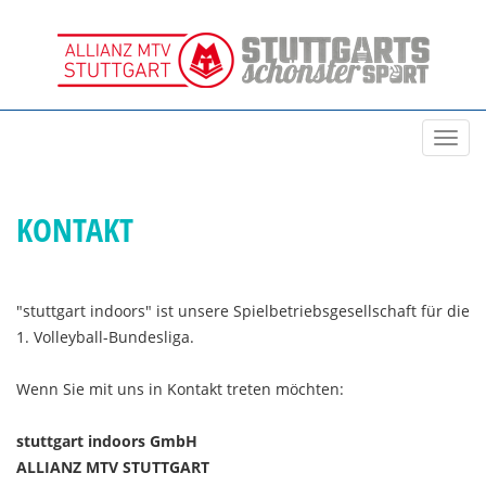
Toggl
navig
KONTAKT
"stuttgart indoors" ist unsere Spielbetriebsgesellschaft für die
1. Volleyball-Bundesliga.
Wenn Sie mit uns in Kontakt treten möchten:
stuttgart indoors GmbH
ALLIANZ MTV STUTTGART