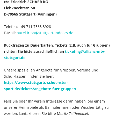
c/o Friedrich SCHARR KG
Liebknechtstr. 50
D-70565 Stuttgart (Vaihingen)
Telefon: +49 711 7868 3928
E-Mail:
aurel.irion@stuttgart-indoors.de
Rückfragen zu Dauerkarten, Tickets (z.B. auch für Gruppen)
richten Sie bitte ausschließlich an
ticketing@allianz-mtv-
stuttgart.de
Unsere speziellen Angebote für Gruppen, Vereine und
Schulklassen finden Sie hier:
https://www.stuttgarts-schoenster-
sport.de/tickets/angebote-fuer-gruppen
Falls Sie oder Ihr Verein Interesse daran haben, bei einem
unserer Heimspiele als BallholerInnen oder Wischer tätig zu
werden, kontaktieren Sie bitte M
oritz Zeithammel
,