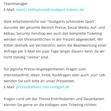
Teammanager.
E-Mail:
moritz.zeithammel@stuttgart-indoors.de
Viele Arbeitsbereiche von "Stuttgarts schönstem Sport",
darunter der gesamte Bereich Presse, Social Media, Auf- und
Abbau, Security, Fanshop wie auch das komplette Ticketing
werden von Ehrenamtlichen in der Freizeit abgewickelt. Wir
bitten deshalb um Verständnis, wenn die Beantwortung einer
Anfrage per E-Mail ein paar Tage länger dauern kann, da wir
nicht ständig "online" sind.
Für jegliche Presse-Angelegenheiten, Fragen zum
Internetauftritt, Ideen, Kritik, Rückfragen oder auch „nur“ Lob
wenden Sie sich bitte an unser
Presseteam
.
E-Mail:
presse@allianz-mtv-stuttgart.de
Fragen rund um das Thema Eintrittskarten und Dauerkarten
können Sie gerne an die Kollegen vom Ticketing richten: