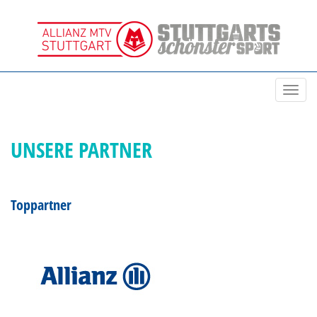
Toggl
navig
UNSERE PARTNER
Toppartner