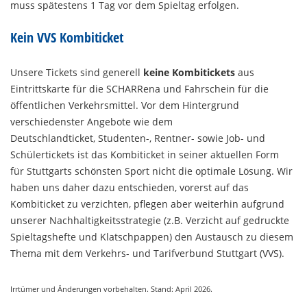
muss spätestens 1 Tag vor dem Spieltag erfolgen.
Kein VVS Kombiticket
Unsere Tickets sind generell
keine Kombitickets
aus
Eintrittskarte für die SCHARRena und Fahrschein für die
öffentlichen Verkehrsmittel. Vor dem Hintergrund
verschiedenster Angebote wie dem
Deutschlandticket, Studenten-, Rentner- sowie Job- und
Schülertickets ist das Kombiticket in seiner aktuellen Form
für Stuttgarts schönsten Sport nicht die optimale Lösung. Wir
haben uns daher dazu entschieden, vorerst auf das
Kombiticket zu verzichten, pflegen aber weiterhin aufgrund
unserer Nachhaltigkeitsstrategie (z.B. Verzicht auf gedruckte
Spieltagshefte und Klatschpappen) den Austausch zu diesem
Thema mit dem Verkehrs- und Tarifverbund Stuttgart (VVS).
Irrtümer und Änderungen vorbehalten. Stand: April 2026.