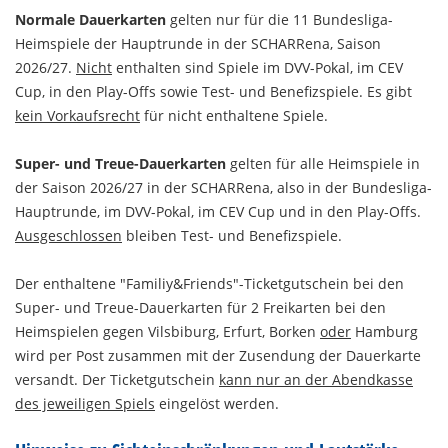
Normale Dauerkarten
gelten nur für die 11 Bundesliga-
Heimspiele der Hauptrunde in der SCHARRena, Saison
2026/27.
Nicht
enthalten sind Spiele im DVV-Pokal, im CEV
Cup, in den Play-Offs sowie Test- und Benefizspiele. Es gibt
kein Vorkaufsrecht
für nicht enthaltene Spiele.
Super- und Treue-Dauerkarten
gelten für alle Heimspiele in
der Saison 2026/27 in der SCHARRena, also in der Bundesliga-
Hauptrunde, im DVV-Pokal, im CEV Cup und in den Play-Offs.
Ausgeschlossen
bleiben Test- und Benefizspiele.
Der enthaltene "Familiy&Friends"-Ticketgutschein bei den
Super- und Treue-Dauerkarten für 2 Freikarten bei den
Heimspielen gegen Vilsbiburg, Erfurt, Borken
oder
Hamburg
wird per Post zusammen mit der Zusendung der Dauerkarte
versandt. Der Ticketgutschein
kann nur an der Abendkasse
des jeweiligen Spiels
eingelöst werden.