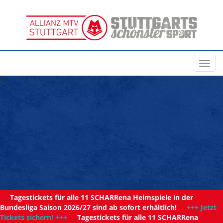
Toggl
navig
11
Tagestickets für alle 11 SCHARRena Heimspiele in der
Bundesliga Saison 2026/27 sind ab sofort erhältlich!
+++ Jetzt
Tickets sichern! +++
Tagestickets für alle 11 SCHARRena