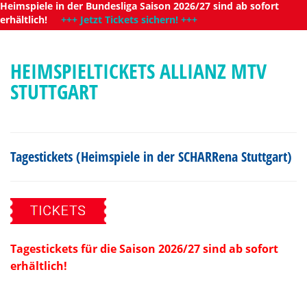
Heimspiele in der Bundesliga Saison 2026/27 sind ab sofort
erhältlich!
+++ Jetzt Tickets sichern! +++
HEIMSPIELTICKETS ALLIANZ MTV
STUTTGART
Tagestickets (Heimspiele in der SCHARRena Stuttgart)
Tagestickets für die Saison 2026/27 sind ab sofort
erhältlich!