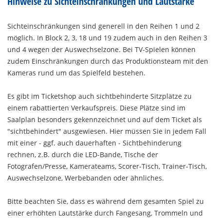
Hinweise zu Sichteinschränkungen und Lautstärke
Sichteinschränkungen sind generell in den Reihen 1 und 2
möglich. In Block 2, 3, 18 und 19 zudem auch in den Reihen 3
und 4 wegen der Auswechselzone. Bei TV-Spielen können
zudem Einschränkungen durch das Produktionsteam mit den
Kameras rund um das Spielfeld bestehen.
Es gibt im Ticketshop auch sichtbehinderte Sitzplätze zu
einem rabattierten Verkaufspreis. Diese Plätze sind im
Saalplan besonders gekennzeichnet und auf dem Ticket als
"sichtbehindert" ausgewiesen. Hier müssen Sie in jedem Fall
mit einer - ggf. auch dauerhaften - Sichtbehinderung
rechnen, z.B. durch die LED-Bande, Tische der
Fotografen/Presse, Kamerateams, Scorer-Tisch, Trainer-Tisch,
Auswechselzone, Werbebanden oder ähnliches.
Bitte beachten Sie, dass es während dem gesamten Spiel zu
einer erhöhten Lautstärke durch Fangesang, Trommeln und