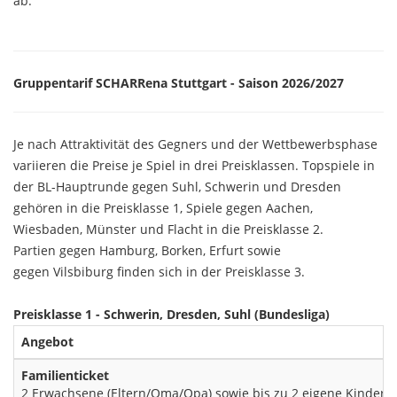
ab.
Gruppentarif SCHARRena Stuttgart - Saison 2026/2027
Je nach Attraktivität des Gegners und der Wettbewerbsphase
variieren die Preise je Spiel in drei Preisklassen. Topspiele in
der BL-Hauptrunde gegen Suhl, Schwerin und Dresden
gehören in die Preisklasse 1, Spiele gegen Aachen,
Wiesbaden, Münster und Flacht in die Preisklasse 2.
Partien gegen Hamburg, Borken, Erfurt sowie
gegen Vilsbiburg finden sich in der Preisklasse 3.
Preisklasse 1 - Schwerin, Dresden, Suhl (Bundesliga)
Angebot
Familienticket
2 Erwachsene (Eltern/Oma/Opa) sowie bis zu 2 eigene Kinder/Enk