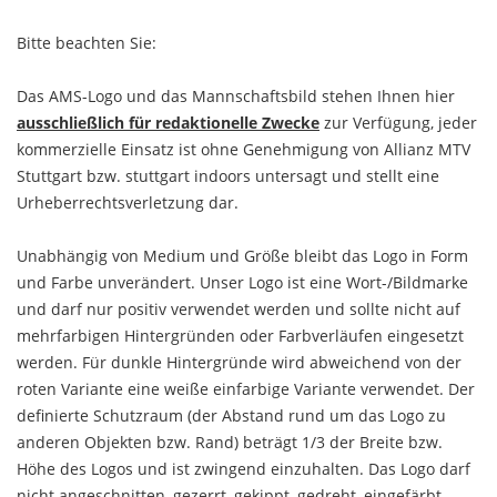
Bitte beachten Sie:
Das AMS-Logo und das Mannschaftsbild stehen Ihnen hier
ausschließlich für redaktionelle Zwecke
zur Verfügung, jeder
kommerzielle Einsatz ist ohne Genehmigung von Allianz MTV
Stuttgart bzw. stuttgart indoors untersagt und stellt eine
Urheberrechtsverletzung dar.
Unabhängig von Medium und Größe bleibt das Logo in Form
und Farbe unverändert. Unser Logo ist eine Wort-/Bildmarke
und darf nur positiv verwendet werden und sollte nicht auf
mehrfarbigen Hintergründen oder Farbverläufen eingesetzt
werden. Für dunkle Hintergründe wird abweichend von der
roten Variante eine weiße einfarbige Variante verwendet. Der
definierte Schutzraum (der Abstand rund um das Logo zu
anderen Objekten bzw. Rand) beträgt 1/3 der Breite bzw.
Höhe des Logos und ist zwingend einzuhalten. Das Logo darf
nicht angeschnitten, gezerrt, gekippt, gedreht, eingefärbt,