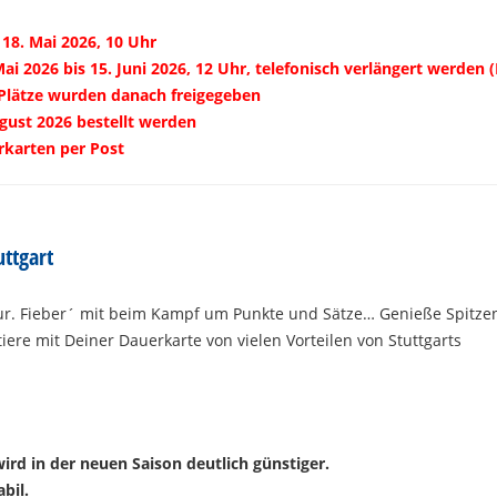
18. Mai 2026, 10 Uhr
 2026 bis 15. Juni 2026, 12 Uhr, telefonisch verlängert werden 
e Plätze wurden danach freigegeben
gust 2026 bestellt werden
rkarten per Post
uttgart
ur. Fieber´ mit beim Kampf um Punkte und Sätze… Genieße Spitze
iere mit Deiner Dauerkarte von vielen Vorteilen von Stuttgarts
ird in der neuen Saison deutlich günstiger.
bil.