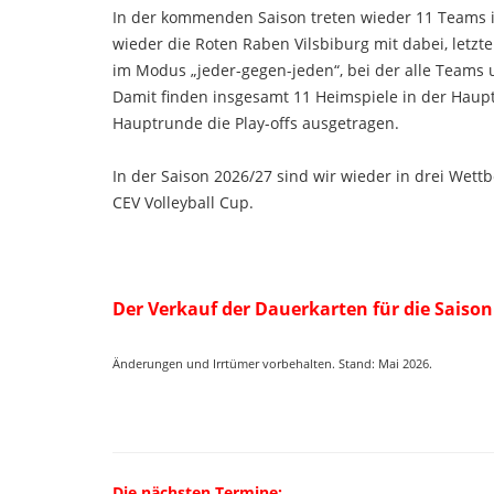
In der kommenden Saison treten wieder 11 Teams in 
wieder die Roten Raben Vilsbiburg mit dabei, letzt
im Modus „jeder-gegen-jeden“, bei der alle Teams 
Damit finden insgesamt 11 Heimspiele in der Haupt
Hauptrunde die Play-offs ausgetragen.
In der Saison 2026/27 sind wir wieder in drei Wett
CEV Volleyball Cup.
Der Verkauf der Dauerkarten für die Saison
Änderungen und Irrtümer vorbehalten. Stand: Mai 2026.
Die nächsten Termine: