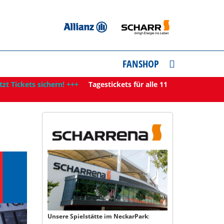
FANSHOP
tzt Tickets sichern! +++
Tagestickets für alle 11
Unsere Spielstätte im NeckarPark
: