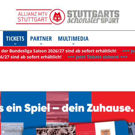
TICKETS
PARTNER
MULTIMEDIA
der Bundesliga Saison 2026/27 sind ab sofort erhältlich!
+++ Je
6/27 sind ab sofort erhältlich!
+++ Jetzt Tickets sichern! +++