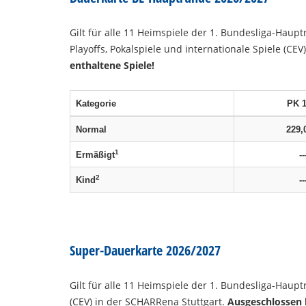
Gilt für alle 11 Heimspiele der 1. Bundesliga-Haup
Playoffs, Pokalspiele und internationale Spiele (CEV)
enthaltene Spiele!
Kategorie
PK 
Normal
229,
1
Ermäßigt
--
2
Kind
--
Super-Dauerkarte 2026/2027
Gilt für alle 11 Heimspiele der 1. Bundesliga-Haupt
(CEV) in der SCHARRena Stuttgart.
Ausgeschlossen b