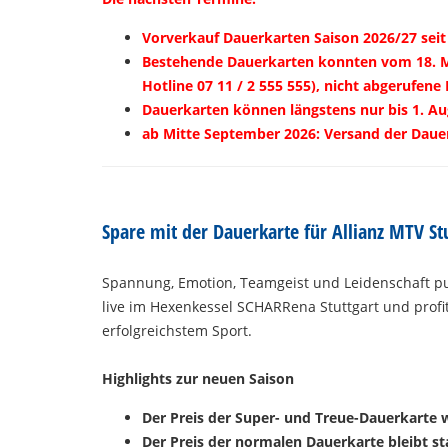
Vorverkauf Dauerkarten Saison 2026/27 seit 
Bestehende Dauerkarten konnten vom 18. Mai
Hotline 07 11 / 2 555 555), nicht abgerufen
Dauerkarten können längstens nur bis 1. Au
ab Mitte September 2026: Versand der Daue
Spare mit der Dauerkarte für Allianz MTV St
Spannung, Emotion, Teamgeist und Leidenschaft p
live im Hexenkessel SCHARRena Stuttgart und profit
erfolgreichstem Sport.
Highlights zur neuen Saison
Der Preis der Super- und Treue-Dauerkarte w
Der Preis der normalen Dauerkarte bleibt sta