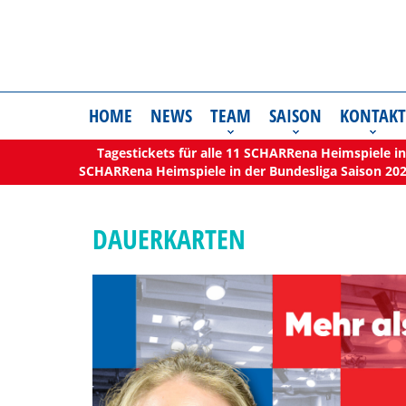
HOME
NEWS
TEAM
SAISON
KONTAKT
Tagestickets für alle 11 SCHARRena Heimspiele in 
SCHARRena Heimspiele in der Bundesliga Saison 202
DAUERKARTEN