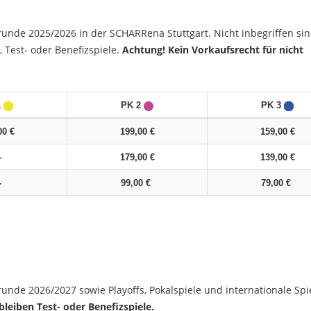
trunde 2025/2026 in der SCHARRena Stuttgart. Nicht inbegriffen si
, Test- oder Benefizspiele.
Achtung! Kein Vorkaufsrecht für nicht
1
PK 2
PK 3
00 €
199,00 €
159,00 €
-
179,00 €
139,00 €
-
99,00 €
79,00 €
runde 2026/2027 sowie Playoffs, Pokalspiele und internationale Spi
leiben Test- oder Benefizspiele.