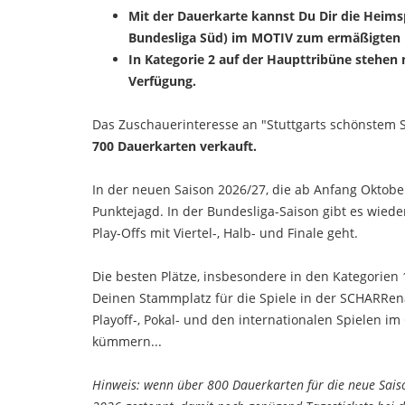
Mit der Dauerkarte kannst Du Dir die Heim
Bundesliga Süd) im MOTIV zum ermäßigten E
In Kategorie 2 auf der Haupttribüne stehen 
Verfügung.
Das Zuschauerinteresse an "Stuttgarts schönstem S
700 Dauerkarten verkauft.
In der neuen Saison 2026/27, die ab Anfang Oktob
Punktejagd. In der Bundesliga-Saison gibt es wied
Play-Offs mit Viertel-, Halb- und Finale geht.
Die besten Plätze, insbesondere in den Kategorien 
Deinen Stammplatz für die Spiele in der SCHARRena
Playoff-, Pokal- und den internationalen Spielen i
kümmern...
Hinweis: wenn über 800 Dauerkarten für die neue Saiso