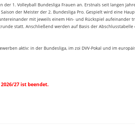
der 1. Volleyball Bundesliga Frauen an. Erstnals seit langen Jahr
e Saison der Meister der 2. Bundesliga Pro. Gespielt wird eine Hau
untereinander mit jeweils einem Hin- und Rückspiel aufeinander tr
runde statt. Anschließend werden auf Basis der Abschlusstabelle 
bewerben aktiv: in der Bundesliga, im zoi DVV-Pokal und im europä
 2026/27 ist beendet.