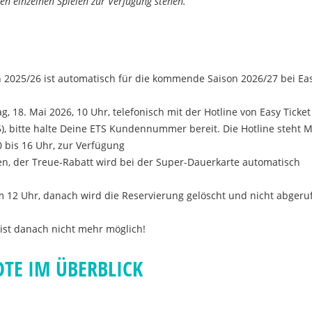
en einzelnen Spielen zur Verfügung stehen.
n 2025/26 ist automatisch für die kommende Saison 2026/27 bei Eas
 18. Mai 2026, 10 Uhr, telefonisch mit der Hotline von Easy Ticket
5), bitte halte Deine ETS Kundennummer bereit. Die Hotline steht 
0 bis 16 Uhr, zur Verfügung
en, der Treue-Rabatt wird bei der Super-Dauerkarte automatisch
m 12 Uhr, danach wird die Reservierung gelöscht und nicht abgeru
ist danach nicht mehr möglich!
TE IM ÜBERBLICK