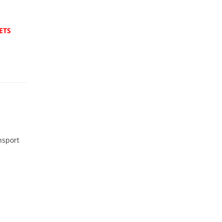
(ETS
nsport