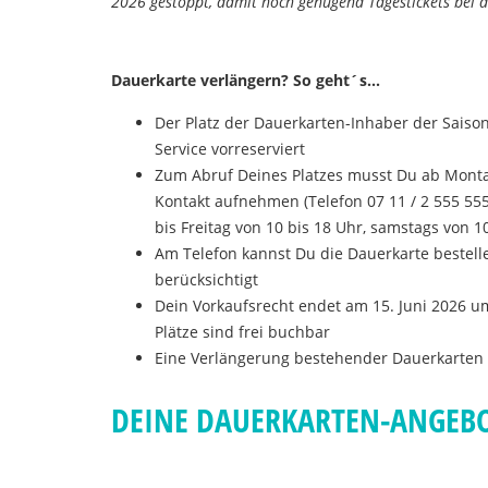
2026 gestoppt, damit noch genügend Tagestickets bei d
Dauerkarte verlängern? So geht´s...
Der Platz der Dauerkarten-Inhaber der Saiso
Service vorreserviert
Zum Abruf Deines Platzes musst Du ab Montag,
Kontakt aufnehmen (Telefon 07 11 / 2 555 55
bis Freitag von 10 bis 18 Uhr, samstags von 1
Am Telefon kannst Du die Dauerkarte bestell
berücksichtigt
Dein Vorkaufsrecht endet am 15. Juni 2026 u
Plätze sind frei buchbar
Eine Verlängerung bestehender Dauerkarten 
DEINE DAUERKARTEN-ANGEBO