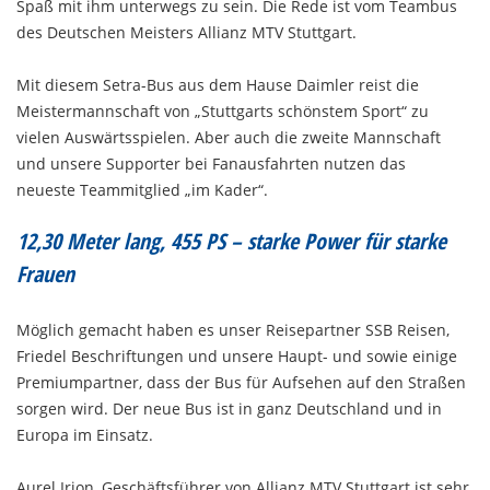
Spaß mit ihm unterwegs zu sein. Die Rede ist vom Teambus
des Deutschen Meisters Allianz MTV Stuttgart.
Mit diesem Setra-Bus aus dem Hause Daimler reist die
Meistermannschaft von „Stuttgarts schönstem Sport“ zu
vielen Auswärtsspielen. Aber auch die zweite Mannschaft
und unsere Supporter bei Fanausfahrten nutzen das
neueste Teammitglied „im Kader“.
12,30 Meter lang, 455 PS – starke Power für starke
Frauen
Möglich gemacht haben es unser Reisepartner SSB Reisen,
Friedel Beschriftungen und unsere Haupt- und sowie einige
Premiumpartner, dass der Bus für Aufsehen auf den Straßen
sorgen wird. Der neue Bus ist in ganz Deutschland und in
Europa im Einsatz.
Aurel Irion, Geschäftsführer von Allianz MTV Stuttgart ist sehr