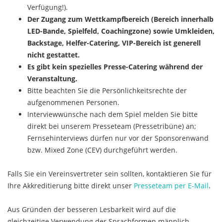
Verfügung!).
Der Zugang zum Wettkampfbereich (Bereich innerhalb
LED-Bande, Spielfeld, Coachingzone) sowie Umkleiden,
Backstage, Helfer-Catering, VIP-Bereich ist generell
nicht gestattet.
Es gibt kein spezielles Presse-Catering während der
Veranstaltung.
Bitte beachten Sie die Persönlichkeitsrechte der
aufgenommenen Personen.
Interviewwünsche nach dem Spiel melden Sie bitte
direkt bei unserem Presseteam (Pressetribüne) an;
Fernsehinterviews dürfen nur vor der Sponsorenwand
bzw. Mixed Zone (CEV) durchgeführt werden.
Falls Sie ein Vereinsvertreter sein sollten, kontaktieren Sie für
Ihre Akkreditierung bitte direkt unser
Presseteam per E-Mail
.
Aus Gründen der besseren Lesbarkeit wird auf die
gleichzeitige Verwendung der Sprachformen männlich,