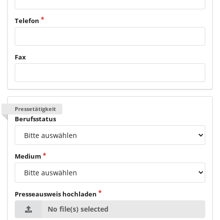
Telefon
Fax
Pressetätigkeit
Berufsstatus
Medium
Presseausweis hochladen
No file(s) selected