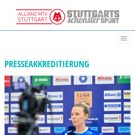
Toggl
navig
PRESSEAKKREDITIERUNG