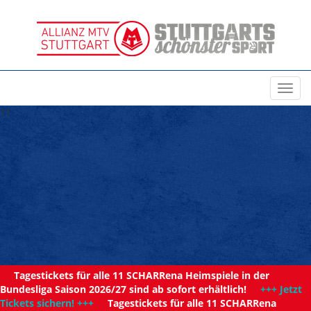
Toggl
navig
11
Tagestickets für alle 11 SCHARRena Heimspiele in der
Bundesliga Saison 2026/27 sind ab sofort erhältlich!
+++ Jetzt
Tickets sichern! +++
Tagestickets für alle 11 SCHARRena