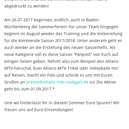
abgedruckt zu werden!
Am 26.07.2017 beginnen, endlich, auch in Baden-
Württemberg die Sommerferien! Für unser Team hingegen
beginnt im August wieder das Training und die Vorbereitung
für die kommende Saison 2017/2018. Unter anderem geht es
auch wieder an die Erstellung des neuen Saisonhefts. Als
neue Kategorie soll es diese Saison "Fanpost" von Euch auf
einigen Seiten geben. Nehmt also zum Beispiel den Allianz-
MTV-Fanschal, Euer Allianz-MTV-Trikot oder Volleybälle mit
auf Reisen, macht ein Foto und schickt es uns mit Euren
Grüßen an
presse@allianz-mtv-stuttgart.de
zu! Die Aktion
geht bis zum 01.09.2017.*
Und wo hinterlasst Ihr in diesem Sommer Eure Spuren? Wir
freuen uns auf Eure Einsendungen!