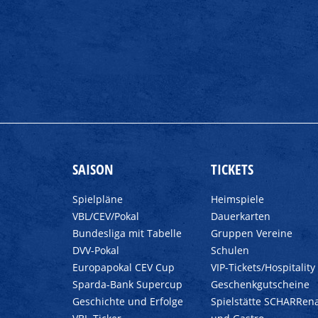
SAISON
TICKETS
Spielpläne
Heimspiele
VBL/CEV/Pokal
Dauerkarten
Bundesliga mit Tabelle
Gruppen Vereine
DVV-Pokal
Schulen
Europapokal CEV Cup
VIP-Tickets/Hospitality
Sparda-Bank Supercup
Geschenkgutscheine
Geschichte und Erfolge
Spielstätte SCHARRen