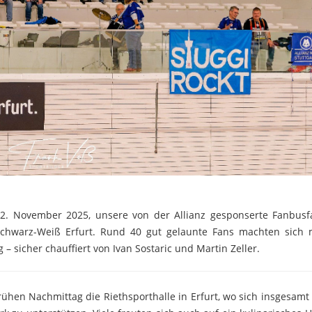
 2. November 2025, unsere von der Allianz gesponserte Fanbusf
i Schwarz-Weiß Erfurt. Rund 40 gut gelaunte Fans machten sich
 sicher chauffiert von Ivan Sostaric und Martin Zeller.
ühen Nachmittag die Riethsporthalle in Erfurt, wo sich insgesamt