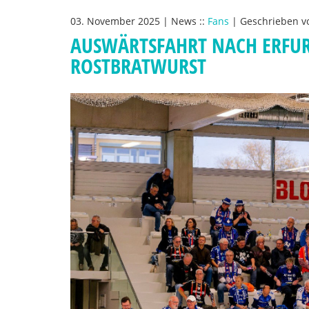
03. November 2025
|
News
::
Fans
|
Geschrieben 
AUSWÄRTSFAHRT NACH ERFUR
ROSTBRATWURST