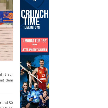
ahrt zur
 mit dem
 rund 50