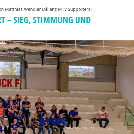
von
Matthias Wendler (Allianz MTV Supporters)
T – SIEG, STIMMUNG UND