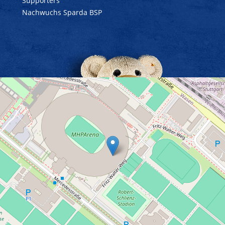
Supporters
Nachwuchs Sparda BSP