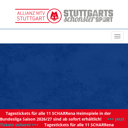
Toggl
navig
11
Tagestickets für alle 11 SCHARRena Heimspiele in der
Bundesliga Saison 2026/27 sind ab sofort erhältlich!
+++ Jetzt
Tickets sichern! +++
Tagestickets für alle 11 SCHARRena