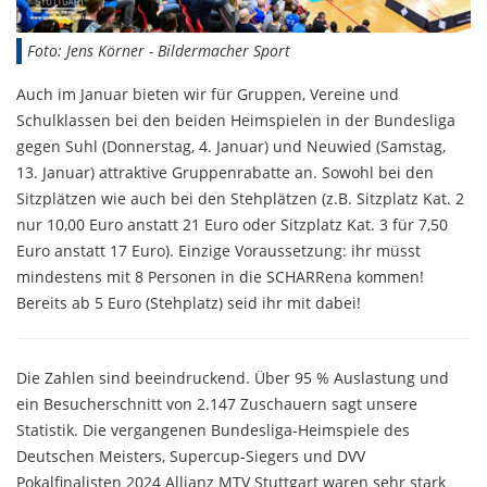
Foto: Jens Körner - Bildermacher Sport
Auch im Januar bieten wir für Gruppen, Vereine und
Schulklassen bei den beiden Heimspielen in der Bundesliga
gegen Suhl (Donnerstag, 4. Januar) und Neuwied (Samstag,
13. Januar) attraktive Gruppenrabatte an. Sowohl bei den
Sitzplätzen wie auch bei den Stehplätzen (z.B. Sitzplatz Kat. 2
nur 10,00 Euro anstatt 21 Euro oder Sitzplatz Kat. 3 für 7,50
Euro anstatt 17 Euro). Einzige Voraussetzung: ihr müsst
mindestens mit 8 Personen in die SCHARRena kommen!
Bereits ab 5 Euro (Stehplatz) seid ihr mit dabei!
Die Zahlen sind beeindruckend. Über 95 % Auslastung und
ein Besucherschnitt von 2.147 Zuschauern sagt unsere
Statistik. Die vergangenen Bundesliga-Heimspiele des
Deutschen Meisters, Supercup-Siegers und DVV
Pokalfinalisten 2024 Allianz MTV Stuttgart waren sehr stark