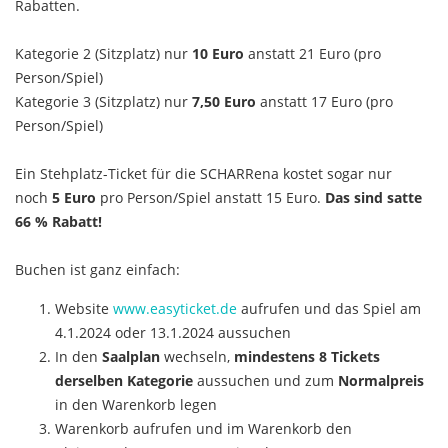
Rabatten.
Kategorie 2 (Sitzplatz) nur
10 Euro
anstatt 21 Euro (pro
Person/Spiel)
Kategorie 3 (Sitzplatz) nur
7,50 Euro
anstatt 17 Euro (pro
Person/Spiel)
Ein Stehplatz-Ticket für die SCHARRena kostet sogar nur
noch
5 Euro
pro Person/Spiel anstatt 15 Euro.
Das sind satte
66 % Rabatt!
Buchen ist ganz einfach:
Website
www.easyticket.de
aufrufen und das Spiel am
4.1.2024 oder 13.1.2024 aussuchen
In den
Saalplan
wechseln,
mindestens 8 Tickets
derselben Kategorie
aussuchen und zum
Normalpreis
in den Warenkorb legen
Warenkorb aufrufen und im Warenkorb den