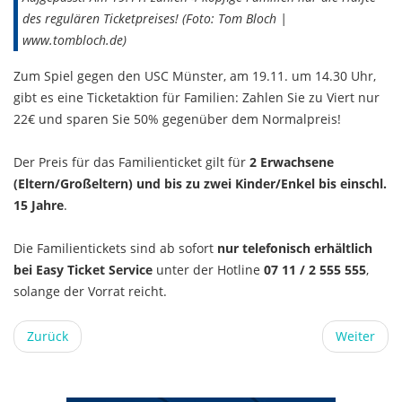
des regulären Ticketpreises! (Foto: Tom Bloch |
www.tombloch.de)
Zum Spiel gegen den USC Münster, am 19.11. um 14.30 Uhr,
gibt es eine Ticketaktion für Familien: Zahlen Sie zu Viert nur
22€ und sparen Sie 50% gegenüber dem Normalpreis!
Der Preis für das Familienticket gilt für
2 Erwachsene
(Eltern/Großeltern) und bis zu zwei Kinder/Enkel bis einschl.
15 Jahre
.
Die Familientickets sind ab sofort
nur telefonisch erhältlich
bei Easy Ticket Service
unter der Hotline
07 11 / 2 555 555
,
solange der Vorrat reicht.
Zurück
Weiter