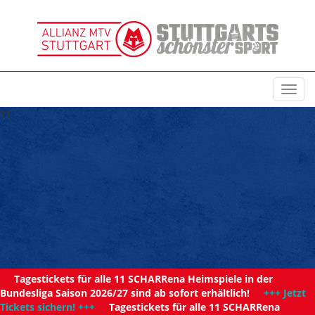
Toggl
navig
11
Tagestickets für alle 11 SCHARRena Heimspiele in der
Bundesliga Saison 2026/27 sind ab sofort erhältlich!
+++ Jetzt
Tickets sichern! +++
Tagestickets für alle 11 SCHARRena