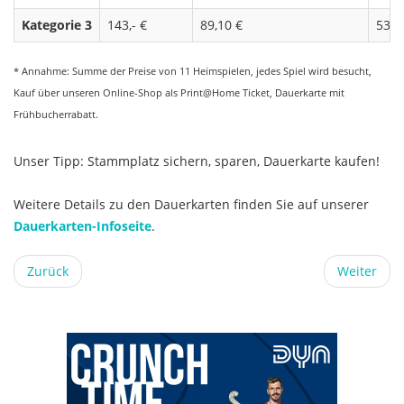
Kategorie 3
143,- €
89,10 €
53,9
* Annahme: Summe der Preise von 11 Heimspielen, jedes Spiel wird besucht,
Kauf über unseren Online-Shop als Print@Home Ticket, Dauerkarte mit
Frühbucherrabatt.
Unser Tipp: Stammplatz sichern, sparen, Dauerkarte kaufen!
Weitere Details zu den Dauerkarten finden Sie auf unserer
Dauerkarten-Infoseite
.
Zurück
Weiter