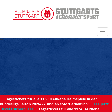
Toggl
navig
11
Tagestickets für alle 11 SCHARRena Heimspiele in der
Bundesliga Saison 2026/27 sind ab sofort erhältlich!
+++ Jetzt
Tickets sichern! +++
Tagestickets für alle 11 SCHARRena