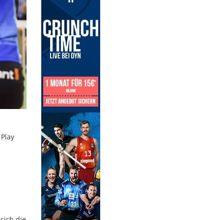
 Play
sich die