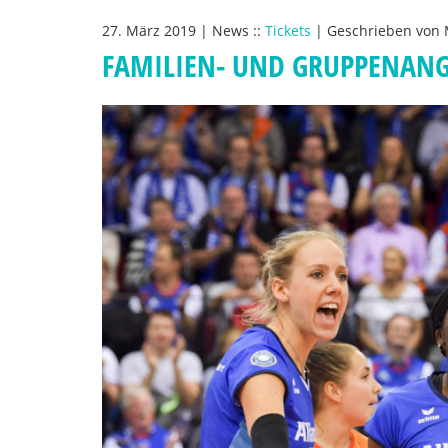
27. März 2019
|
News
::
Tickets
|
Geschrieben von
FAMILIEN- UND GRUPPENANG