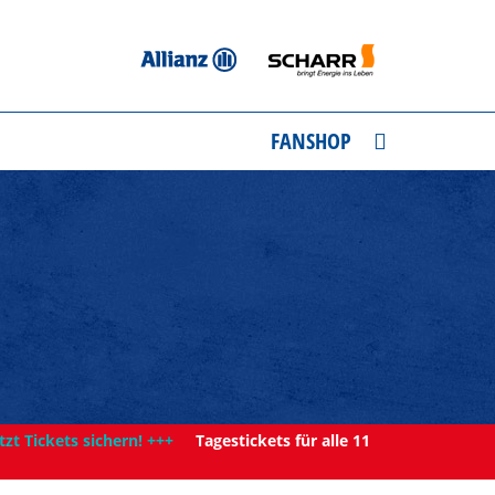
FANSHOP
tzt Tickets sichern! +++
Tagestickets für alle 11