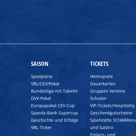
SAISON
TICKETS
Spielpläne
Heimspiele
VBL/CEV/Pokal
Dauerkarten
Bundesliga mit Tabelle
Gruppen Vereine
DVV-Pokal
Schulen
Europapokal CEV Cup
VIP-Tickets/Hospitality
Sparda-Bank Supercup
Geschenkgutscheine
Geschichte und Erfolge
Spielstätte SCHARRen
VBL-Ticker
und Gastro
Einlass- und