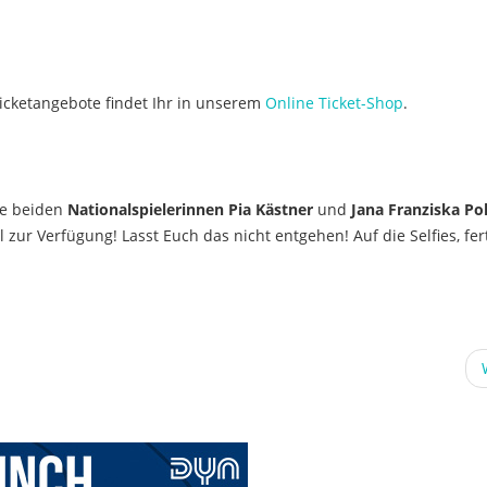
Ticketangebote findet Ihr in unserem
Online Ticket-Shop
.
re beiden
Nationalspielerinnen Pia Kästner
und
Jana Franziska Pol
ur Verfügung! Lasst Euch das nicht entgehen! Auf die Selfies, fert