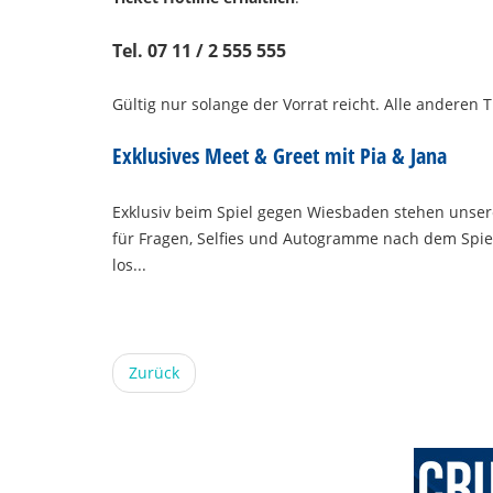
Tel. 07 11 / 2 555 555
Gültig nur solange der Vorrat reicht. Alle anderen 
Exklusives Meet & Greet mit Pia & Jana
Exklusiv beim Spiel gegen Wiesbaden stehen unse
für Fragen, Selfies und Autogramme nach dem Spiel z
los...
Zurück