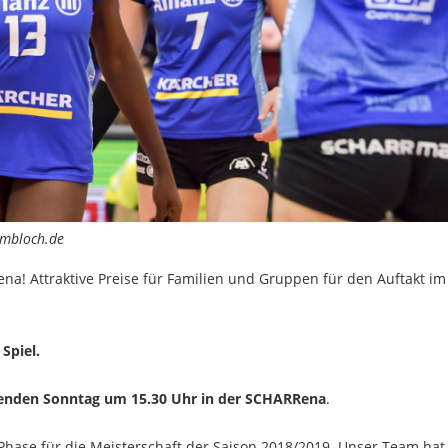
ombloch.de
a! Attraktive Preise für Familien und Gruppen für den Auftakt im
Spiel.
den Sonntag um 15.30 Uhr in der SCHARRena
.
hase für die Meisterschaft der Saison 2018/2019. Unser Team hat 