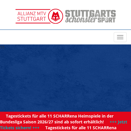
Toggl
navig
11
Tagestickets für alle 11 SCHARRena Heimspiele in der
Bundesliga Saison 2026/27 sind ab sofort erhältlich!
+++ Jetzt
Tickets sichern! +++
Tagestickets für alle 11 SCHARRena