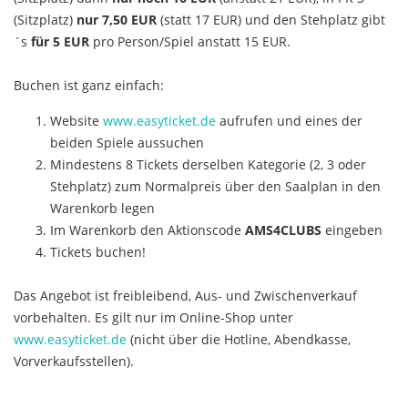
(Sitzplatz)
nur 7,50 EUR
(statt 17 EUR) und den Stehplatz gibt
´s
für 5 EUR
pro Person/Spiel anstatt 15 EUR.
Buchen ist ganz einfach:
Website
www.easyticket.de
aufrufen und eines der
beiden Spiele aussuchen
Mindestens 8 Tickets derselben Kategorie (2, 3 oder
Stehplatz) zum Normalpreis über den Saalplan in den
Warenkorb legen
Im Warenkorb den Aktionscode
AMS4CLUBS
eingeben
Tickets buchen!
Das Angebot ist freibleibend, Aus- und Zwischenverkauf
vorbehalten. Es gilt nur im Online-Shop unter
www.easyticket.de
(nicht über die Hotline, Abendkasse,
Vorverkaufsstellen).