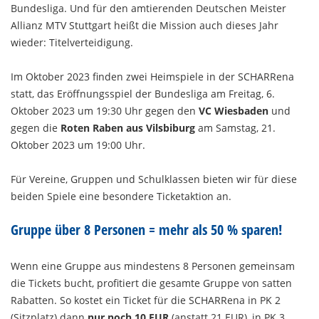
Bundesliga. Und für den amtierenden Deutschen Meister
Allianz MTV Stuttgart heißt die Mission auch dieses Jahr
wieder: Titelverteidigung.
Im Oktober 2023 finden zwei Heimspiele in der SCHARRena
statt, das Eröffnungsspiel der Bundesliga am Freitag, 6.
Oktober 2023 um 19:30 Uhr gegen den
VC Wiesbaden
und
gegen die
Roten Raben aus Vilsbiburg
am Samstag, 21.
Oktober 2023 um 19:00 Uhr.
Für Vereine, Gruppen und Schulklassen bieten wir für diese
beiden Spiele eine besondere Ticketaktion an.
Gruppe über 8 Personen = mehr als 50 % sparen!
Wenn eine Gruppe aus mindestens 8 Personen gemeinsam
die Tickets bucht, profitiert die gesamte Gruppe von satten
Rabatten. So kostet ein Ticket für die SCHARRena in PK 2
(Sitzplatz) dann
nur noch 10 EUR
(anstatt 21 EUR), in PK 3