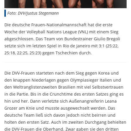
Foto: DVV/Justus Stegemann
Die deutsche Frauen-Nationalmannschaft hat die erste
Woche der Volleyball Nations League (VNL) mit einem Sieg
abgeschlossen. Das Team von Bundestrainer Giulio Bregoli
setzte sich im letzten Spiel in Rio de Janeiro mit 3:1 (25:22,
25:18, 22:25, 25:23) gegen Tschechien durch.
Die DVV-Frauen starteten nach dem Sieg gegen Korea und
den knappen Niederlagen gegen Olympiasieger Italien und
den Weltranglistenzweiten Brasilien mit viel Selbstvertrauen
in die Partie. Bis in die Crunchtime des ersten Satzes ging es
hin und her. Dann verletzte sich Außenangreiferin Leana
Grozer am Knie und musste ausgewechselt werden. Das
deutsche Team ließ sich davon jedoch nicht beirren und
holten den ersten Satz. Auch im zweiten Durchgang behielten
die DVV-Frauen die Oberhand. Zwar gaben sie den dritten