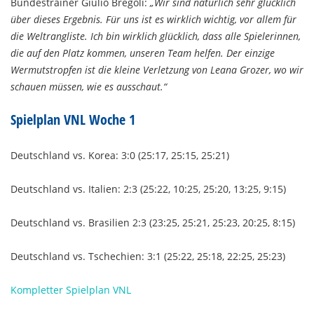
Bundestrainer Giulio Bregoli:
„Wir sind natürlich sehr glücklich
über dieses Ergebnis. Für uns ist es wirklich wichtig, vor allem für
die Weltrangliste. Ich bin wirklich glücklich, dass alle Spielerinnen,
die auf den Platz kommen, unseren Team helfen. Der einzige
Wermutstropfen ist die kleine Verletzung von Leana Grozer, wo wir
schauen müssen, wie es ausschaut.“
Spielplan VNL Woche 1
Deutschland vs. Korea: 3:0 (25:17, 25:15, 25:21)
Deutschland vs. Italien: 2:3 (25:22, 10:25, 25:20, 13:25, 9:15)
Deutschland vs. Brasilien 2:3 (23:25, 25:21, 25:23, 20:25, 8:15)
Deutschland vs. Tschechien: 3:1 (25:22, 25:18, 22:25, 25:23)
Kompletter Spielplan VNL