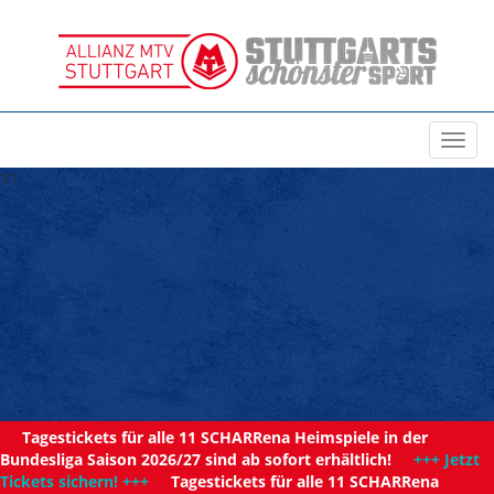
Toggl
navig
11
Tagestickets für alle 11 SCHARRena Heimspiele in der
Bundesliga Saison 2026/27 sind ab sofort erhältlich!
+++ Jetzt
Tickets sichern! +++
Tagestickets für alle 11 SCHARRena