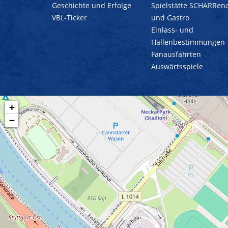
Geschichte und Erfolge
Spielstätte SCHARRen
VBL-Ticker
und Gastro
Einlass- und
Hallenbestimmungen
Fanausfahrten
Auswärtsspiele
+
−