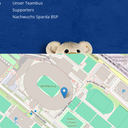
a
Unser Teambus
Supporters
Nachwuchs Sparda BSP