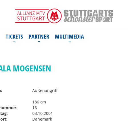
TICKETS
PARTNER
MULTIMEDIA
ALA MOGENSEN
n:
Außenangriff
186 cm
nummer:
16
tag:
03.10.2001
ort:
Dänemark