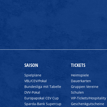
SAISON
TICKETS
Spielpläne
Heimspiele
VBL/CEV/Pokal
Dauerkarten
Bundesliga mit Tabelle
Gruppen Vereine
DVV-Pokal
Schulen
Europapokal CEV Cup
VIP-Tickets/Hospitality
Sparda-Bank Supercup
Geschenkgutscheine