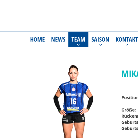
HOME
NEWS
TEAM
SAISON
KONTAKT
MIK
Positio
Größe:
Rücken
Geburts
Geburts