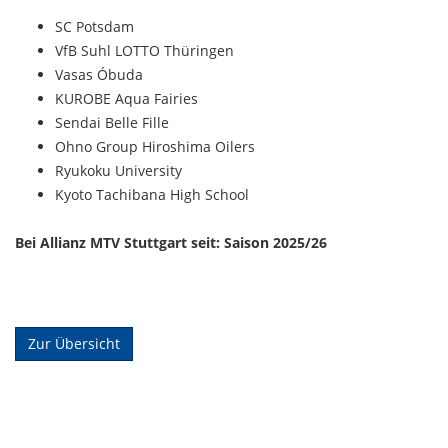
SC Potsdam
VfB Suhl LOTTO Thüringen
Vasas Óbuda
KUROBE Aqua Fairies
Sendai Belle Fille
Ohno Group Hiroshima Oilers
Ryukoku University
Kyoto Tachibana High School
Bei Allianz MTV Stuttgart seit: Saison 2025/26
Zur Übersicht