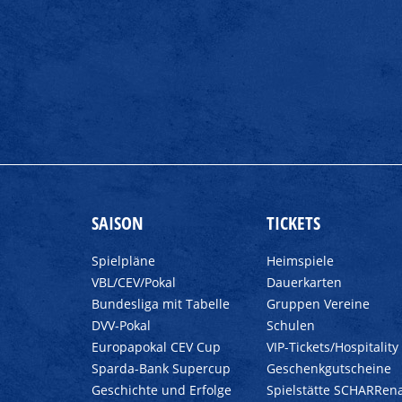
SAISON
TICKETS
Spielpläne
Heimspiele
VBL/CEV/Pokal
Dauerkarten
Bundesliga mit Tabelle
Gruppen Vereine
DVV-Pokal
Schulen
Europapokal CEV Cup
VIP-Tickets/Hospitality
Sparda-Bank Supercup
Geschenkgutscheine
Geschichte und Erfolge
Spielstätte SCHARRen