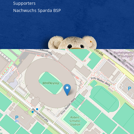
Supporters
Nachwuchs Sparda BSP