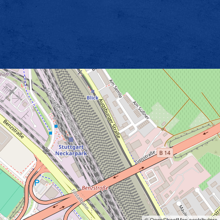
© OpenStreetMap contributors