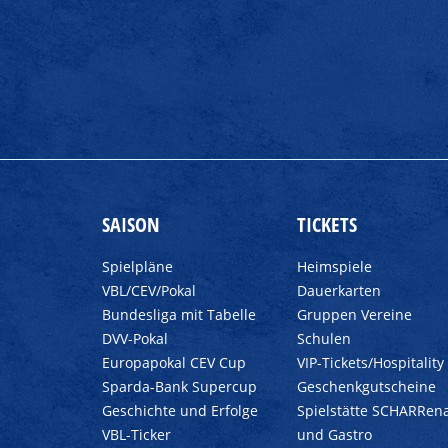
SAISON
TICKETS
Spielpläne
Heimspiele
VBL/CEV/Pokal
Dauerkarten
Bundesliga mit Tabelle
Gruppen Vereine
DVV-Pokal
Schulen
Europapokal CEV Cup
VIP-Tickets/Hospitality
Sparda-Bank Supercup
Geschenkgutscheine
Geschichte und Erfolge
Spielstätte SCHARRen
VBL-Ticker
und Gastro