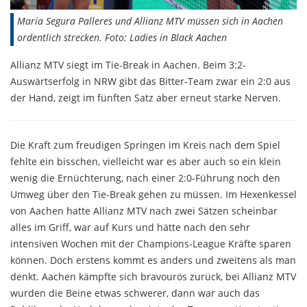
Maria Segura Palleres und Allianz MTV müssen sich in Aachen
ordentlich strecken. Foto: Ladies in Black Aachen
Allianz MTV siegt im Tie-Break in Aachen. Beim 3:2-
Auswärtserfolg in NRW gibt das Bitter-Team zwar ein 2:0 aus
der Hand, zeigt im fünften Satz aber erneut starke Nerven.
Die Kraft zum freudigen Springen im Kreis nach dem Spiel
fehlte ein bisschen, vielleicht war es aber auch so ein klein
wenig die Ernüchterung, nach einer 2:0-Führung noch den
Umweg über den Tie-Break gehen zu müssen. Im Hexenkessel
von Aachen hatte Allianz MTV nach zwei Sätzen scheinbar
alles im Griff, war auf Kurs und hätte nach den sehr
intensiven Wochen mit der Champions-League Kräfte sparen
können. Doch erstens kommt es anders und zweitens als man
denkt. Aachen kämpfte sich bravourös zurück, bei Allianz MTV
wurden die Beine etwas schwerer, dann war auch das