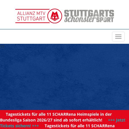
Toggl
navig
11
Tagestickets für alle 11 SCHARRena Heimspiele in der
Bundesliga Saison 2026/27 sind ab sofort erhältlich!
+++ Jetzt
Tickets sichern! +++
Tagestickets für alle 11 SCHARRena