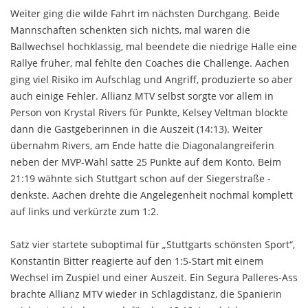
Weiter ging die wilde Fahrt im nächsten Durchgang. Beide
Mannschaften schenkten sich nichts, mal waren die
Ballwechsel hochklassig, mal beendete die niedrige Halle eine
Rallye früher, mal fehlte den Coaches die Challenge. Aachen
ging viel Risiko im Aufschlag und Angriff, produzierte so aber
auch einige Fehler. Allianz MTV selbst sorgte vor allem in
Person von Krystal Rivers für Punkte, Kelsey Veltman blockte
dann die Gastgeberinnen in die Auszeit (14:13). Weiter
übernahm Rivers, am Ende hatte die Diagonalangreiferin
neben der MVP-Wahl satte 25 Punkte auf dem Konto. Beim
21:19 wähnte sich Stuttgart schon auf der Siegerstraße -
denkste. Aachen drehte die Angelegenheit nochmal komplett
auf links und verkürzte zum 1:2.
Satz vier startete suboptimal für „Stuttgarts schönsten Sport“,
Konstantin Bitter reagierte auf den 1:5-Start mit einem
Wechsel im Zuspiel und einer Auszeit. Ein Segura Palleres-Ass
brachte Allianz MTV wieder in Schlagdistanz, die Spanierin