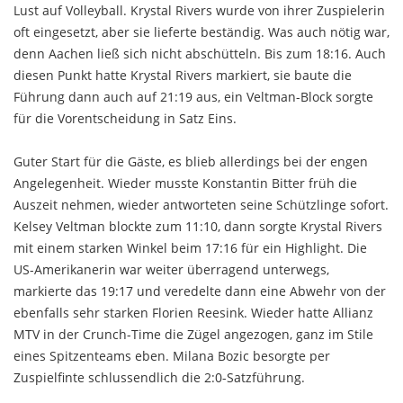
Lust auf Volleyball. Krystal Rivers wurde von ihrer Zuspielerin
oft eingesetzt, aber sie lieferte beständig. Was auch nötig war,
denn Aachen ließ sich nicht abschütteln. Bis zum 18:16. Auch
diesen Punkt hatte Krystal Rivers markiert, sie baute die
Führung dann auch auf 21:19 aus, ein Veltman-Block sorgte
für die Vorentscheidung in Satz Eins.
Guter Start für die Gäste, es blieb allerdings bei der engen
Angelegenheit. Wieder musste Konstantin Bitter früh die
Auszeit nehmen, wieder antworteten seine Schützlinge sofort.
Kelsey Veltman blockte zum 11:10, dann sorgte Krystal Rivers
mit einem starken Winkel beim 17:16 für ein Highlight. Die
US-Amerikanerin war weiter überragend unterwegs,
markierte das 19:17 und veredelte dann eine Abwehr von der
ebenfalls sehr starken Florien Reesink. Wieder hatte Allianz
MTV in der Crunch-Time die Zügel angezogen, ganz im Stile
eines Spitzenteams eben. Milana Bozic besorgte per
Zuspielfinte schlussendlich die 2:0-Satzführung.