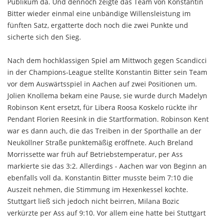
Publikum da. Und dennoch zeigte das Team von Konstantin
Bitter wieder einmal eine unbändige Willensleistung im
fünften Satz, ergatterte doch noch die zwei Punkte und
sicherte sich den Sieg.
Nach dem hochklassigen Spiel am Mittwoch gegen Scandicci
in der Champions-League stellte Konstantin Bitter sein Team
vor dem Auswärtsspiel in Aachen auf zwei Positionen um.
Jolien Knollema bekam eine Pause, sie wurde durch Madelyn
Robinson Kent ersetzt, für Libera Roosa Koskelo rückte ihr
Pendant Florien Reesink in die Startformation. Robinson Kent
war es dann auch, die das Treiben in der Sporthalle an der
Neuköllner Straße punktemäßig eröffnete. Auch Breland
Morrissette war früh auf Betriebstemperatur, per Ass
markierte sie das 3:2. Allerdings - Aachen war von Beginn an
ebenfalls voll da. Konstantin Bitter musste beim 7:10 die
Auszeit nehmen, die Stimmung im Hexenkessel kochte.
Stuttgart ließ sich jedoch nicht beirren, Milana Bozic
verkürzte per Ass auf 9:10. Vor allem eine hatte bei Stuttgart