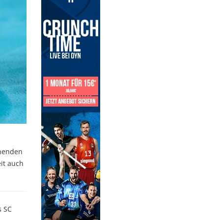
ehenden
eit auch
s SC