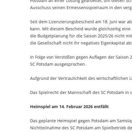
Potsdam an einer Lösung gearbeitet, um diesen Sc
Ausschuss seinen Ermessensspielraum in den verg
Seit dem Lizenzierungsbescheid am 18. Juni war ab
kann. Mit diesem Bescheid wurde gleichzeitig eine
die Budgetplanung für die Saison 2025/26 nicht mi
die Gesellschaft nicht ihr negatives Eigenkapital 
In Folge von Verstößen gegen Auflagen der Saison
SC Potsdam ausgesprochen.
Aufgrund der Vertraulichkeit des wirtschaftlichen
Das Spielrecht der Mannschaft des SC Potsdam in de
Heimspiel am 14. Februar 2026 entfällt
Das geplante Heimspiel gegen Potsdam am Samstag,
Nichtteilnahme des SC Potsdam am Spielbetrieb de