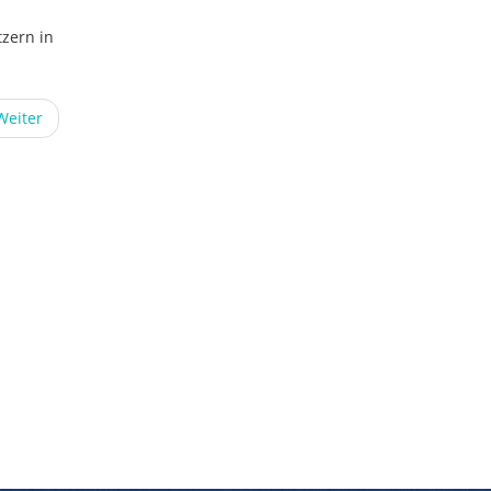
tzern in
Weiter