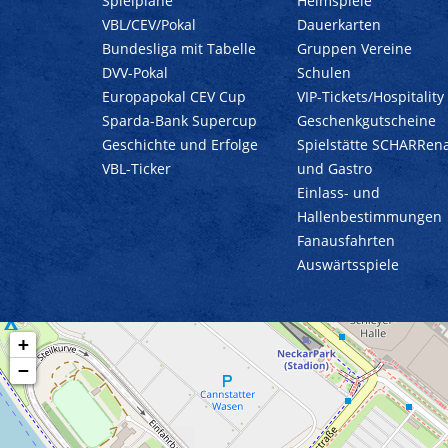
Spielpläne
Heimspiele
VBL/CEV/Pokal
Dauerkarten
Bundesliga mit Tabelle
Gruppen Vereine
DVV-Pokal
Schulen
Europapokal CEV Cup
VIP-Tickets/Hospitality
Sparda-Bank Supercup
Geschenkgutscheine
Geschichte und Erfolge
Spielstätte SCHARRen
VBL-Ticker
und Gastro
Einlass- und
Hallenbestimmungen
Fanausfahrten
Auswärtsspiele
+
−