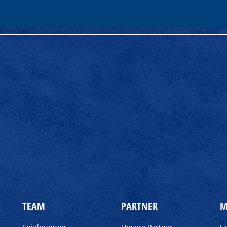
TEAM
PARTNER
M