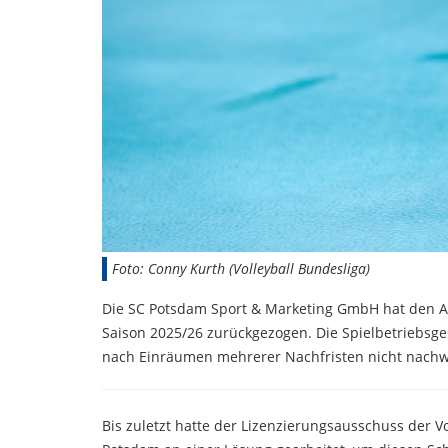
Foto: Conny Kurth (Volleyball Bundesliga)
Die SC Potsdam Sport & Marketing GmbH hat den Ant
Saison 2025/26 zurückgezogen. Die Spielbetriebsges
nach Einräumen mehrerer Nachfristen nicht nachwe
Bis zuletzt hatte der Lizenzierungsausschuss der 