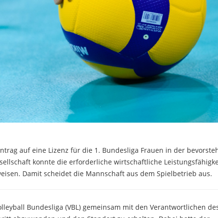
rag auf eine Lizenz für die 1. Bundesliga Frauen in der bevorst
ellschaft konnte die erforderliche wirtschaftliche Leistungsfähigk
isen. Damit scheidet die Mannschaft aus dem Spielbetrieb aus.
Volleyball Bundesliga (VBL) gemeinsam mit den Verantwortlichen de