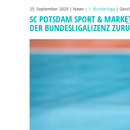
25. September 2025
|
News
::
1. Bundesliga
|
Gesc
SC POTSDAM SPORT & MARKE
DER BUNDESLIGALIZENZ ZUR