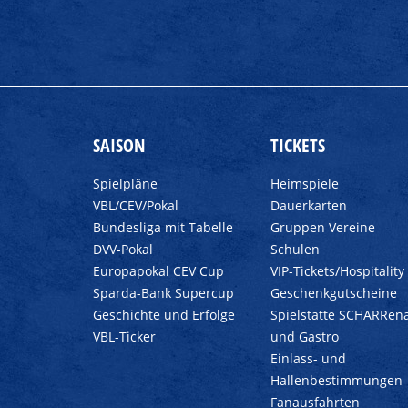
SAISON
TICKETS
Spielpläne
Heimspiele
VBL/CEV/Pokal
Dauerkarten
Bundesliga mit Tabelle
Gruppen Vereine
DVV-Pokal
Schulen
Europapokal CEV Cup
VIP-Tickets/Hospitality
Sparda-Bank Supercup
Geschenkgutscheine
Geschichte und Erfolge
Spielstätte SCHARRen
VBL-Ticker
und Gastro
Einlass- und
Hallenbestimmungen
Fanausfahrten