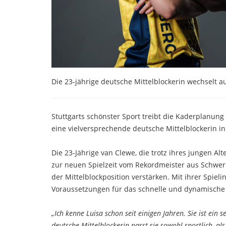
Die 23-jährige deutsche Mittelblockerin wechselt 
Stuttgarts schönster Sport treibt die Kaderplanun
eine vielversprechende deutsche Mittelblockerin 
Die 23-Jährige van Clewe, die trotz ihres jungen A
zur neuen Spielzeit vom Rekordmeister aus Schweri
der Mittelblockposition verstärken. Mit ihrer Spiel
Voraussetzungen für das schnelle und dynamische S
„Ich kenne Luisa schon seit einigen Jahren. Sie ist ein s
deutsche Mittelblockerin passt sie sowohl sportlich, al