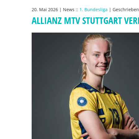
20. Mai 2026
|
News
::
1. Bundesliga
|
Geschriebe
ALLIANZ MTV STUTTGART VER