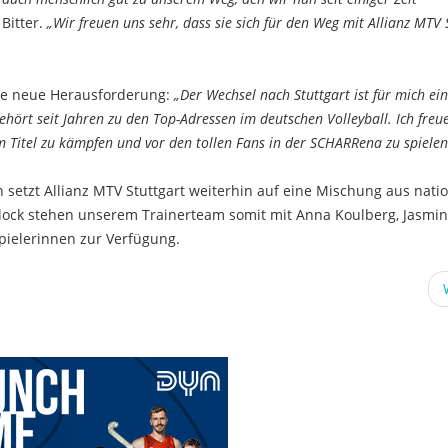
 Bitter.
„Wir freuen uns sehr, dass sie sich für den Weg mit Allianz MTV 
ihre neue Herausforderung:
„Der Wechsel nach Stuttgart ist für mich ei
gehört seit Jahren zu den Top-Adressen im deutschen Volleyball. Ich freu
 Titel zu kämpfen und vor den tollen Fans in der SCHARRena zu spielen
n setzt Allianz MTV Stuttgart weiterhin auf eine Mischung aus nati
block stehen unserem Trainerteam somit mit Anna Koulberg, Jasmin
Spielerinnen zur Verfügung.