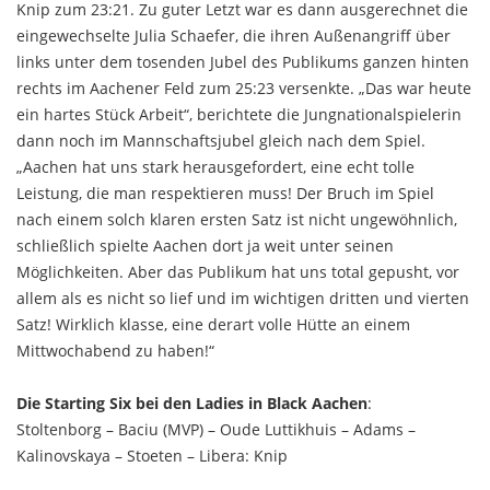
Knip zum 23:21. Zu guter Letzt war es dann ausgerechnet die
eingewechselte Julia Schaefer, die ihren Außenangriff über
links unter dem tosenden Jubel des Publikums ganzen hinten
rechts im Aachener Feld zum 25:23 versenkte. „Das war heute
ein hartes Stück Arbeit“, berichtete die Jungnationalspielerin
dann noch im Mannschaftsjubel gleich nach dem Spiel.
„Aachen hat uns stark herausgefordert, eine echt tolle
Leistung, die man respektieren muss! Der Bruch im Spiel
nach einem solch klaren ersten Satz ist nicht ungewöhnlich,
schließlich spielte Aachen dort ja weit unter seinen
Möglichkeiten. Aber das Publikum hat uns total gepusht, vor
allem als es nicht so lief und im wichtigen dritten und vierten
Satz! Wirklich klasse, eine derart volle Hütte an einem
Mittwochabend zu haben!“
Die Starting Six bei den Ladies in Black Aachen
:
Stoltenborg – Baciu (MVP) – Oude Luttikhuis – Adams –
Kalinovskaya – Stoeten – Libera: Knip