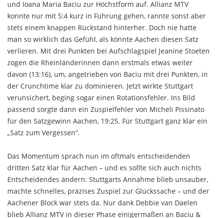
und Ioana Maria Baciu zur Höchstform auf. Allianz MTV
konnte nur mit 5:4 kurz in Führung gehen, rannte sonst aber
stets einem knappen Rückstand hinterher. Doch nie hatte
man so wirklich das Gefühl, als könnte Aachen diesen Satz
verlieren. Mit drei Punkten bei Aufschlagspiel Jeanine Stoeten
zogen die Rheinländerinnen dann erstmals etwas weiter
davon (13:16), um, angetrieben von Baciu mit drei Punkten, in
der Crunchtime klar zu dominieren. Jetzt wirkte Stuttgart
verunsichert, beging sogar einen Rotationsfehler. Ins Bild
passend sorgte dann ein Zuspielfehler von Micheli Pissinato
für den Satzgewinn Aachen, 19:25. Für Stuttgart ganz klar ein
„Satz zum Vergessen“.
Das Momentum sprach nun im oftmals entscheidenden
dritten Satz klar für Aachen – und es sollte sich auch nichts
Entscheidendes ändern: Stuttgarts Annahme blieb unsauber,
machte schnelles, präzises Zuspiel zur Glückssache – und der
Aachener Block war stets da. Nur dank Debbie van Daelen
blieb Allianz MTV in dieser Phase einigermaßen an Baciu &