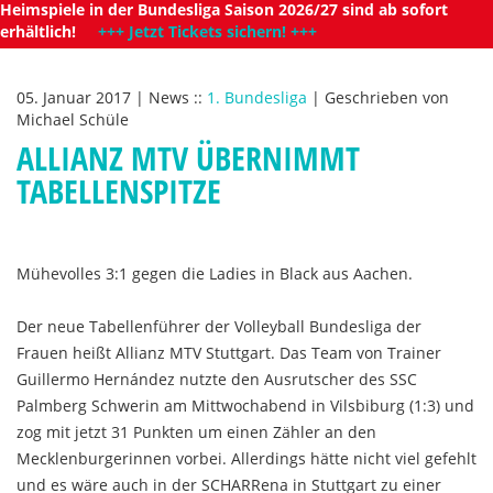
Heimspiele in der Bundesliga Saison 2026/27 sind ab sofort
erhältlich!
+++ Jetzt Tickets sichern! +++
05. Januar 2017
|
News
::
1. Bundesliga
|
Geschrieben von
Michael Schüle
ALLIANZ MTV ÜBERNIMMT
TABELLENSPITZE
Mühevolles 3:1 gegen die Ladies in Black aus Aachen.
Der neue Tabellenführer der Volleyball Bundesliga der
Frauen heißt Allianz MTV Stuttgart. Das Team von Trainer
Guillermo Hernández nutzte den Ausrutscher des SSC
Palmberg Schwerin am Mittwochabend in Vilsbiburg (1:3) und
zog mit jetzt 31 Punkten um einen Zähler an den
Mecklenburgerinnen vorbei. Allerdings hätte nicht viel gefehlt
und es wäre auch in der SCHARRena in Stuttgart zu einer