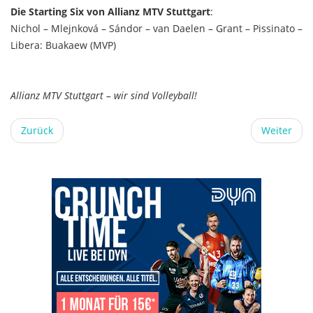
Die Starting Six von Allianz MTV Stuttgart
:
Nichol – Mlejnková – Sándor – van Daelen – Grant – Pissinato –
Libera: Buakaew (MVP)
Allianz MTV Stuttgart – wir sind Volleyball!
Zurück
Weiter