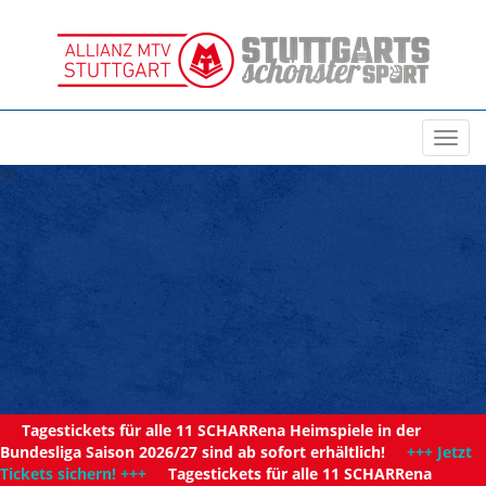
Toggl
navig
11
Tagestickets für alle 11 SCHARRena Heimspiele in der
Bundesliga Saison 2026/27 sind ab sofort erhältlich!
+++ Jetzt
Tickets sichern! +++
Tagestickets für alle 11 SCHARRena