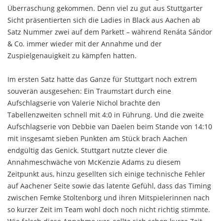
Überraschung gekommen. Denn viel zu gut aus Stuttgarter
Sicht präsentierten sich die Ladies in Black aus Aachen ab
Satz Nummer zwei auf dem Parkett – während Renáta Sándor
& Co. immer wieder mit der Annahme und der
Zuspielgenauigkeit zu kämpfen hatten.
Im ersten Satz hatte das Ganze für Stuttgart noch extrem
souverän ausgesehen: Ein Traumstart durch eine
Aufschlagserie von Valerie Nichol brachte den
Tabellenzweiten schnell mit 4:0 in Führung. Und die zweite
Aufschlagserie von Debbie van Daelen beim Stande von 14:10
mit insgesamt sieben Punkten am Stück brach Aachen
endgültig das Genick. Stuttgart nutzte clever die
Annahmeschwäche von McKenzie Adams zu diesem
Zeitpunkt aus, hinzu gesellten sich einige technische Fehler
auf Aachener Seite sowie das latente Gefühl, dass das Timing
zwischen Femke Stoltenborg und ihren Mitspielerinnen nach
so kurzer Zeit im Team wohl doch noch nicht richtig stimmte.