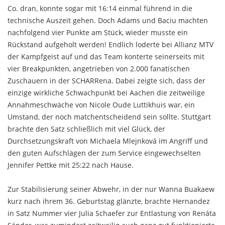
Co. dran, konnte sogar mit 16:14 einmal führend in die
technische Auszeit gehen. Doch Adams und Baciu machten
nachfolgend vier Punkte am Stück, wieder musste ein
Rückstand aufgeholt werden! Endlich loderte bei Allianz MTV
der Kampfgeist auf und das Team konterte seinerseits mit
vier Breakpunkten, angetrieben von 2.000 fanatischen
Zuschauern in der SCHARRena. Dabei zeigte sich, dass der
einzige wirkliche Schwachpunkt bei Aachen die zeitweilige
Annahmeschwäche von Nicole Oude Luttikhuis war, ein
Umstand, der noch matchentscheidend sein sollte. Stuttgart
brachte den Satz schließlich mit viel Glück, der
Durchsetzungskraft von Michaela Mlejnková im Angriff und
den guten Aufschlägen der zum Service eingewechselten
Jennifer Pettke mit 25:22 nach Hause.
Zur Stabilisierung seiner Abwehr, in der nur Wanna Buakaew
kurz nach ihrem 36. Geburtstag glänzte, brachte Hernandez
in Satz Nummer vier Julia Schaefer zur Entlastung von Renáta