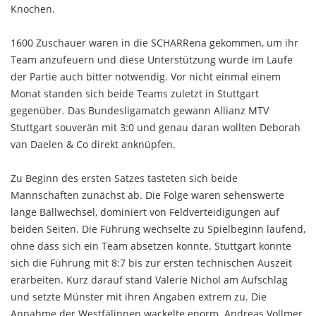
Knochen.
1600 Zuschauer waren in die SCHARRena gekommen, um ihr
Team anzufeuern und diese Unterstützung wurde im Laufe
der Partie auch bitter notwendig. Vor nicht einmal einem
Monat standen sich beide Teams zuletzt in Stuttgart
gegenüber. Das Bundesligamatch gewann Allianz MTV
Stuttgart souverän mit 3:0 und genau daran wollten Deborah
van Daelen & Co direkt anknüpfen.
Zu Beginn des ersten Satzes tasteten sich beide
Mannschaften zunächst ab. Die Folge waren sehenswerte
lange Ballwechsel, dominiert von Feldverteidigungen auf
beiden Seiten. Die Führung wechselte zu Spielbeginn laufend,
ohne dass sich ein Team absetzen konnte. Stuttgart konnte
sich die Führung mit 8:7 bis zur ersten technischen Auszeit
erarbeiten. Kurz darauf stand Valerie Nichol am Aufschlag
und setzte Münster mit ihren Angaben extrem zu. Die
Annahme der Westfälinnen wackelte enorm. Andreas Vollmer