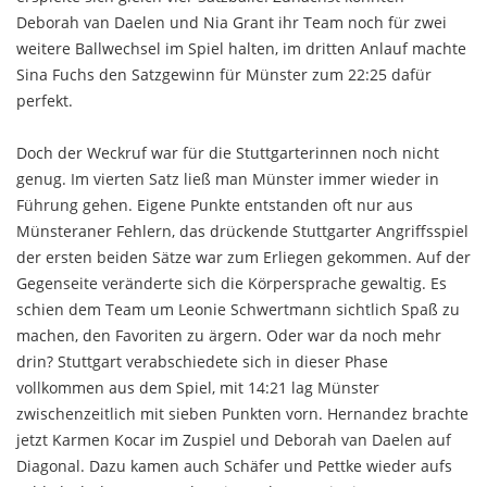
Deborah van Daelen und Nia Grant ihr Team noch für zwei
weitere Ballwechsel im Spiel halten, im dritten Anlauf machte
Sina Fuchs den Satzgewinn für Münster zum 22:25 dafür
perfekt.
Doch der Weckruf war für die Stuttgarterinnen noch nicht
genug. Im vierten Satz ließ man Münster immer wieder in
Führung gehen. Eigene Punkte entstanden oft nur aus
Münsteraner Fehlern, das drückende Stuttgarter Angriffsspiel
der ersten beiden Sätze war zum Erliegen gekommen. Auf der
Gegenseite veränderte sich die Körpersprache gewaltig. Es
schien dem Team um Leonie Schwertmann sichtlich Spaß zu
machen, den Favoriten zu ärgern. Oder war da noch mehr
drin? Stuttgart verabschiedete sich in dieser Phase
vollkommen aus dem Spiel, mit 14:21 lag Münster
zwischenzeitlich mit sieben Punkten vorn. Hernandez brachte
jetzt Karmen Kocar im Zuspiel und Deborah van Daelen auf
Diagonal. Dazu kamen auch Schäfer und Pettke wieder aufs