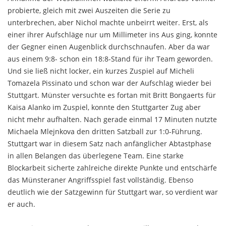
probierte, gleich mit zwei Auszeiten die Serie zu
unterbrechen, aber Nichol machte unbeirrt weiter. Erst, als
einer ihrer Aufschläge nur um Millimeter ins Aus ging, konnte
der Gegner einen Augenblick durchschnaufen. Aber da war
aus einem 9:8- schon ein 18:8-Stand für ihr Team geworden.
Und sie ließ nicht locker, ein kurzes Zuspiel auf Micheli
Tomazela Pissinato und schon war der Aufschlag wieder bei
Stuttgart. Münster versuchte es fortan mit Britt Bongaerts für
Kaisa Alanko im Zuspiel, konnte den Stuttgarter Zug aber
nicht mehr aufhalten. Nach gerade einmal 17 Minuten nutzte
Michaela Mlejnkova den dritten Satzball zur 1:0-Führung.
Stuttgart war in diesem Satz nach anfänglicher Abtastphase
in allen Belangen das überlegene Team. Eine starke
Blockarbeit sicherte zahlreiche direkte Punkte und entschärfe
das Münsteraner Angriffsspiel fast vollständig. Ebenso
deutlich wie der Satzgewinn für Stuttgart war, so verdient war
er auch.