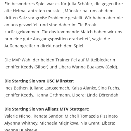
Ein besonderes Spiel war es für Julia Schäfer, die gegen ihre
alte Heimat antreten musste. „Münster hat uns ab dem
dritten Satz vor große Probleme gestellt. Wir haben aber nie
an uns gezweifelt und sind daher im Tie Break
zurückgekommen. Für das kommende Match haben wir uns
nun eine gute Ausgangsposition erarbeitet“, sagte die
Außenangreiferin direkt nach dem Spiel.
Die MVP Wahl der beiden Trainer fiel auf Mittelblockerin
Jennifer Keddy (Silber) und Libera Wanna Buakaew (Gold).
Die Starting Six vom USC Münster
:
Ines Bathen, Juliane Langgemach, Kaisa Alanko, Sina Fuchs,
Jennifer Keddy, Hanna Orthmann. Libera: Linda Dörendahl
Die Starting Six von Allianz MTV Stuttgart
:
Valerie Nichol, Renata Sandor, Micheli Tomazela Pissinato,
Aiyanna Whitney, Michaela Mlejnkova, Nia Grant. Libera:
Wanna Buakaew