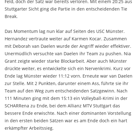
Feld, doch der Satz war bereits verloren. Mit einem 20:25 aus
Stuttgarter Sicht ging die Partie in den entscheidenden Tie
Break.
Das Momentum lag nun klar auf Seiten des USC Münster.
Hernandez vertraute weiter auf Karmen Kocar. Zusammen
mit Deborah van Daelen wurde der Angriff wieder effektiver.
Unermüdlich versuchte van Daelen ihr Team zu pushen. Nia
Grant zeigte wieder starke Blockarbeit. Aber auch Münster
drückte weiter, es entwickelte sich ein Nervenkrimi. Kurz vor
Ende lag Münster wieder 11:12 vorn. Erneute war van Daelen
zur Stelle. Mit 2 Punkten, darunter einem Ass, führte sie ihr
Team auf den Weg zum entscheidenden Satzgewinn. Nach
111 Minuten ging mit dem 15:13 ein Volleyball-Krimi in der
SCHARRena zu Ende, bei dem Allianz MTV Stuttgart das
bessere Ende erwischte. Nach einer dominanten Vorstellung
in den ersten beiden Sätzen war es am Ende doch ein hart
erkämpfter Arbeitssieg.