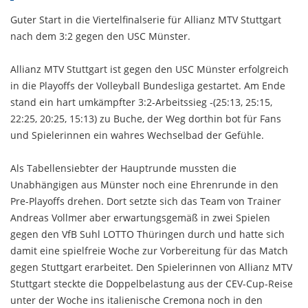
Guter Start in die Viertelfinalserie für Allianz MTV Stuttgart
nach dem 3:2 gegen den USC Münster.
Allianz MTV Stuttgart ist gegen den USC Münster erfolgreich
in die Playoffs der Volleyball Bundesliga gestartet. Am Ende
stand ein hart umkämpfter 3:2-Arbeitssieg -(25:13, 25:15,
22:25, 20:25, 15:13) zu Buche, der Weg dorthin bot für Fans
und Spielerinnen ein wahres Wechselbad der Gefühle.
Als Tabellensiebter der Hauptrunde mussten die
Unabhängigen aus Münster noch eine Ehrenrunde in den
Pre-Playoffs drehen. Dort setzte sich das Team von Trainer
Andreas Vollmer aber erwartungsgemäß in zwei Spielen
gegen den VfB Suhl LOTTO Thüringen durch und hatte sich
damit eine spielfreie Woche zur Vorbereitung für das Match
gegen Stuttgart erarbeitet. Den Spielerinnen von Allianz MTV
Stuttgart steckte die Doppelbelastung aus der CEV-Cup-Reise
unter der Woche ins italienische Cremona noch in den