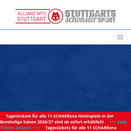
Toggl
navig
11
Tagestickets für alle 11 SCHARRena Heimspiele in der
Bundesliga Saison 2026/27 sind ab sofort erhältlich!
+++ Jetzt
Tickets sichern! +++
Tagestickets für alle 11 SCHARRena