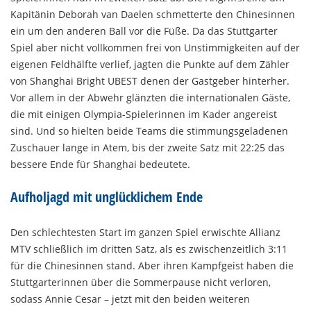
Kapitänin Deborah van Daelen schmetterte den Chinesinnen
ein um den anderen Ball vor die Füße. Da das Stuttgarter
Spiel aber nicht vollkommen frei von Unstimmigkeiten auf der
eigenen Feldhälfte verlief, jagten die Punkte auf dem Zähler
von Shanghai Bright UBEST denen der Gastgeber hinterher.
Vor allem in der Abwehr glänzten die internationalen Gäste,
die mit einigen Olympia-Spielerinnen im Kader angereist
sind. Und so hielten beide Teams die stimmungsgeladenen
Zuschauer lange in Atem, bis der zweite Satz mit 22:25 das
bessere Ende für Shanghai bedeutete.
Aufholjagd mit unglücklichem Ende
Den schlechtesten Start im ganzen Spiel erwischte Allianz
MTV schließlich im dritten Satz, als es zwischenzeitlich 3:11
für die Chinesinnen stand. Aber ihren Kampfgeist haben die
Stuttgarterinnen über die Sommerpause nicht verloren,
sodass Annie Cesar – jetzt mit den beiden weiteren