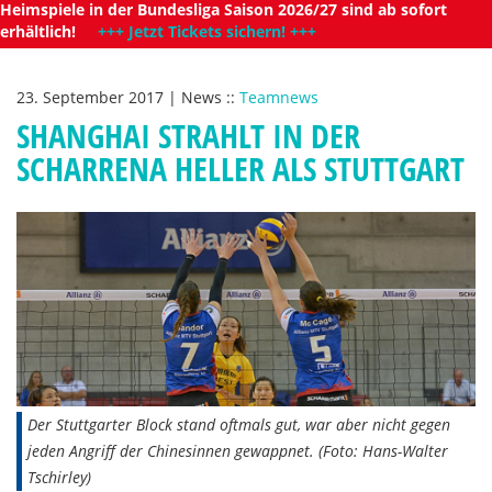
Heimspiele in der Bundesliga Saison 2026/27 sind ab sofort
erhältlich!
+++ Jetzt Tickets sichern! +++
23. September 2017
|
News
::
Teamnews
SHANGHAI STRAHLT IN DER
SCHARRENA HELLER ALS STUTTGART
Der Stuttgarter Block stand oftmals gut, war aber nicht gegen
jeden Angriff der Chinesinnen gewappnet. (Foto: Hans-Walter
Tschirley)