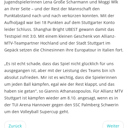
Jugendspielerinnen Lena Große Scharmann und Moggi Wlk
an ihrer Seite – und der Rest der Mannschaft den
Punktabstand nach und nach verkürzen konnten. Mit der
Aufholjagd war bei 18 Punkten auf dem Stuttgarter Konto
leider Schluss. Shanghai Bright UBEST gewann damit das
Testspiel mit 3:0. Mit einem kleinen Geschenk von Allianz-
MTV-Teampartner Hochland und der Stadt Stuttgart im
Gepäck setzen die Chinesinnen ihre Europatour in Italien fort.
„Es ist echt schade, dass das Spiel nicht glücklich für uns
ausgegangen ist, aber mit der Leistung des Teams bin ich
absolut zufrieden. Mir ist es wichtig, dass die Spielerinnen
um jeden Ball kämpfen, egal wie der Rest klappt, und das
haben sie getan", so Giannis Athanasopoulos. Für Allianz MTV
Stuttgart ist kämpfen wieder am 8.10. angesagt, wenn es in
der TUI Arena Hannover gegen den SSC Palmberg Schwerin
um den Volleyball Supercup geht.
Zurück
Weiter