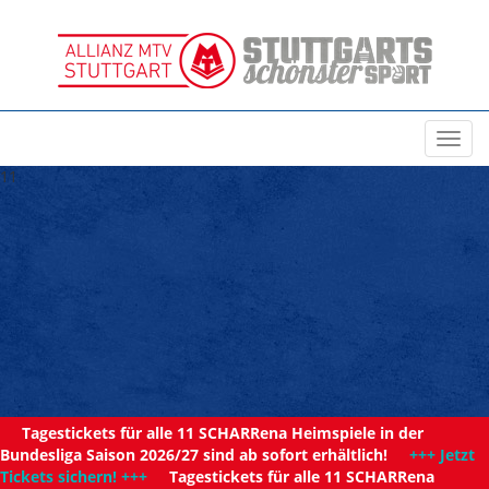
Toggl
navig
11
Tagestickets für alle 11 SCHARRena Heimspiele in der
Bundesliga Saison 2026/27 sind ab sofort erhältlich!
+++ Jetzt
Tickets sichern! +++
Tagestickets für alle 11 SCHARRena