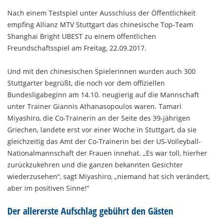
Nach einem Testspiel unter Ausschluss der Öffentlichkeit
empfing Allianz MTV Stuttgart das chinesische Top-Team
Shanghai Bright UBEST zu einem öffentlichen
Freundschaftsspiel am Freitag, 22.09.2017.
Und mit den chinesischen Spielerinnen wurden auch 300
Stuttgarter begrüßt, die noch vor dem offiziellen
Bundesligabeginn am 14.10. neugierig auf die Mannschaft
unter Trainer Giannis Athanasopoulos waren. Tamari
Miyashiro, die Co-Trainerin an der Seite des 39-jährigen
Griechen, landete erst vor einer Woche in Stuttgart, da sie
gleichzeitig das Amt der Co-Trainerin bei der US-Volleyball-
Nationalmannschaft der Frauen innehat. „Es war toll, hierher
zurückzukehren und die ganzen bekannten Gesichter
wiederzusehen“, sagt Miyashiro, „niemand hat sich verändert,
aber im positiven Sinne!“
Der allererste Aufschlag gebührt den Gästen