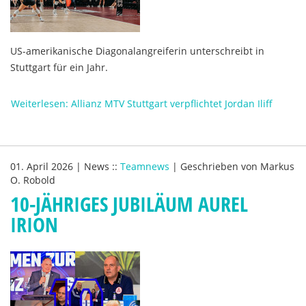
US-amerikanische Diagonalangreiferin unterschreibt in
Stuttgart für ein Jahr.
Weiterlesen: Allianz MTV Stuttgart verpflichtet Jordan Iliff
01. April 2026
|
News
::
Teamnews
|
Geschrieben von
Markus
O. Robold
10-JÄHRIGES JUBILÄUM AUREL
IRION