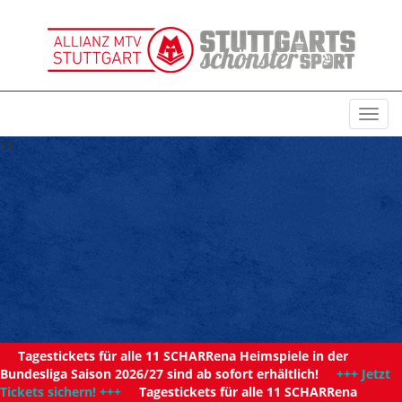
Toggl
navig
11
Tagestickets für alle 11 SCHARRena Heimspiele in der
Bundesliga Saison 2026/27 sind ab sofort erhältlich!
+++ Jetzt
Tickets sichern! +++
Tagestickets für alle 11 SCHARRena