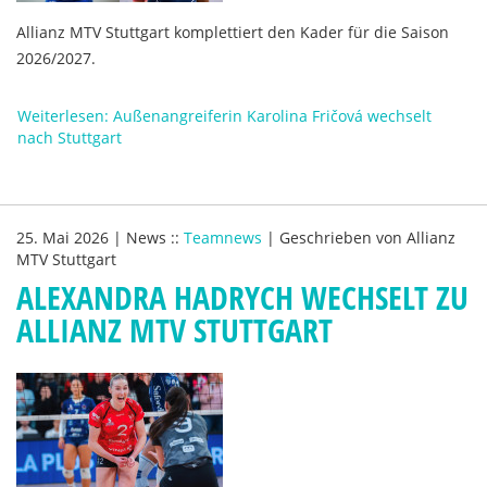
Allianz MTV Stuttgart komplettiert den Kader für die Saison
2026/2027.
Weiterlesen: Außenangreiferin Karolina Fričová wechselt
nach Stuttgart
25. Mai 2026
|
News
::
Teamnews
|
Geschrieben von
Allianz
MTV Stuttgart
ALEXANDRA HADRYCH WECHSELT ZU
ALLIANZ MTV STUTTGART