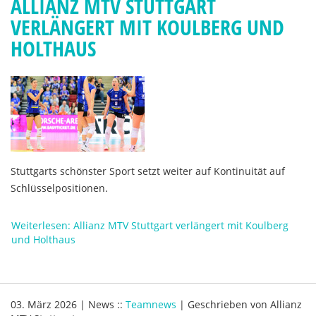
ALLIANZ MTV STUTTGART
VERLÄNGERT MIT KOULBERG UND
HOLTHAUS
Stuttgarts schönster Sport setzt weiter auf Kontinuität auf
Schlüsselpositionen.
Weiterlesen: Allianz MTV Stuttgart verlängert mit Koulberg
und Holthaus
03. März 2026
|
News
::
Teamnews
|
Geschrieben von
Allianz