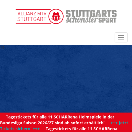
Toggl
navig
11
Tagestickets für alle 11 SCHARRena Heimspiele in der
Bundesliga Saison 2026/27 sind ab sofort erhältlich!
+++ Jetzt
Tickets sichern! +++
Tagestickets für alle 11 SCHARRena