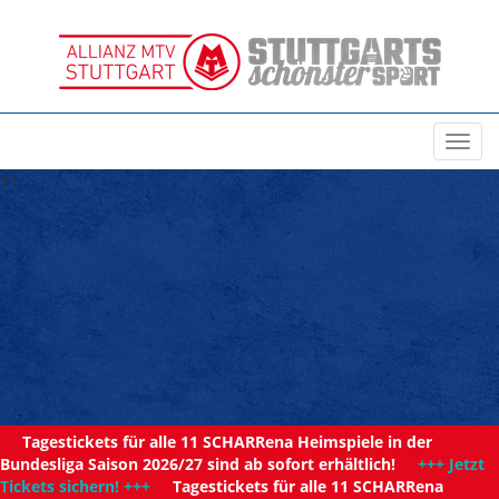
Toggl
navig
11
Tagestickets für alle 11 SCHARRena Heimspiele in der
Bundesliga Saison 2026/27 sind ab sofort erhältlich!
+++ Jetzt
Tickets sichern! +++
Tagestickets für alle 11 SCHARRena