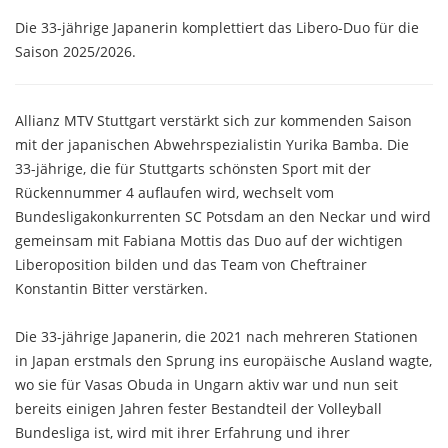
Die 33-jährige Japanerin komplettiert das Libero-Duo für die
Saison 2025/2026.
Allianz MTV Stuttgart verstärkt sich zur kommenden Saison
mit der japanischen Abwehrspezialistin Yurika Bamba. Die
33-jährige, die für Stuttgarts schönsten Sport mit der
Rückennummer 4 auflaufen wird, wechselt vom
Bundesligakonkurrenten SC Potsdam an den Neckar und wird
gemeinsam mit Fabiana Mottis das Duo auf der wichtigen
Liberoposition bilden und das Team von Cheftrainer
Konstantin Bitter verstärken.
Die 33-jährige Japanerin, die 2021 nach mehreren Stationen
in Japan erstmals den Sprung ins europäische Ausland wagte,
wo sie für Vasas Obuda in Ungarn aktiv war und nun seit
bereits einigen Jahren fester Bestandteil der Volleyball
Bundesliga ist, wird mit ihrer Erfahrung und ihrer