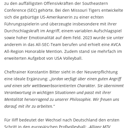
zu den auffälligsten Offensivkräften der Southeastern
Conference (SEC) gehörte. Bei den Missouri Tigers entwickelte
sich die gebürtige US-Amerikanerin zu einer echten
Führungsspielerin und überzeugte insbesondere mit ihrer
Durchschlagskraft im Angriff, einem variablen Aufschlagspiel
sowie hoher Emotionalität auf dem Feld. 2023 wurde sie unter
anderem in das All-SEC-Team berufen und erhielt eine AVCA
All-Region Honorable Mention. Zudem stand sie mehrfach im
erweiterten Aufgebot von USA Volleyball.
Cheftrainer Konstantin Bitter sieht in der Neuverpflichtung
eine ideale Ergänzung:
„Jordan verfügt über einen guten Angriff
und einen sehr wettbewerbsorientierten Charakter. Sie übernimmt
Verantwortung in wichtigen Situationen und passt mit ihrer
Mentalität hervorragend zu unserer Philosophie. Wir freuen uns
darauf, mit ihr zu arbeiten.“
Für Iliff bedeutet der Wechsel nach Deutschland den ersten
Schritt in den europäischen Profivolleyball:
„Allianz MTV