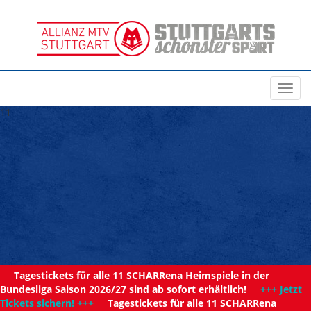
Toggl
navig
11
Tagestickets für alle 11 SCHARRena Heimspiele in der
Bundesliga Saison 2026/27 sind ab sofort erhältlich!
+++ Jetzt
Tickets sichern! +++
Tagestickets für alle 11 SCHARRena