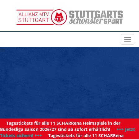
Toggl
navig
11
Tagestickets für alle 11 SCHARRena Heimspiele in der
Bundesliga Saison 2026/27 sind ab sofort erhältlich!
+++ Jetzt
Tickets sichern! +++
Tagestickets für alle 11 SCHARRena