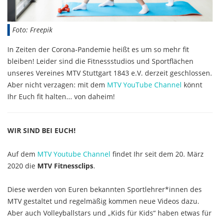
Foto: Freepik
In Zeiten der Corona-Pandemie heißt es um so mehr fit
bleiben! Leider sind die Fitnessstudios und Sportflächen
unseres Vereines MTV Stuttgart 1843 e.V. derzeit geschlossen.
Aber nicht verzagen: mit dem
MTV YouTube Channel
könnt
Ihr Euch fit halten... von daheim!
WIR SIND BEI EUCH!
Auf dem
MTV Youtube Channel
findet Ihr seit dem 20. März
2020 die
MTV Fitnessclips
.
Diese werden von Euren bekannten Sportlehrer*innen des
MTV gestaltet und regelmäßig kommen neue Videos dazu.
Aber auch Volleyballstars und „Kids für Kids“ haben etwas für