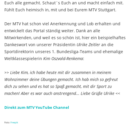
Euch alle gemacht. Schaut´s Euch an und macht einfach mit.
Fühlt Euch heimisch in, mit und bei Eurem MTV Stuttgart.
Der MTV hat schon viel Anerkennung und Lob erhalten und
entwickelt das Portal ständig weiter. Dank an alle
Mitwirkenden, und weil es so schön ist, hier ein beispielhaftes
Dankeswort von unserer Präsidentin
Ulrike Zeitler
an die
Sportdirektorin unseres 1. Bundesliga-Teams und ehemalige
Weltklassespielerin
Kim Oszvald-Renkema
:
>> Liebe Kim,
ich habe heute mit dir zusammen in meinem
Wohnzimmer deine Übungen gemacht. Ich hab mich so gefreut
dich zu sehen und es hat so Spaß gemacht, mit dir Sport zu
machen! Aber es war auch anstrengend...
Liebe Grüße Ulrike <<
Direkt zum MTV YouTube Channel
Foto:
Freepik