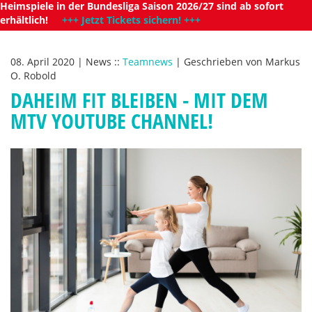
Heimspiele in der Bundesliga Saison 2026/27 sind ab sofort
erhältlich!
+++ Jetzt Tickets sichern! +++
08. April 2020
|
News
::
Teamnews
|
Geschrieben von
Markus
O. Robold
DAHEIM FIT BLEIBEN - MIT DEM
MTV YOUTUBE CHANNEL!