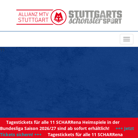
Toggl
navig
11
Tagestickets für alle 11 SCHARRena Heimspiele in der
Bundesliga Saison 2026/27 sind ab sofort erhältlich!
+++ Jetzt
Tickets sichern! +++
Tagestickets für alle 11 SCHARRena