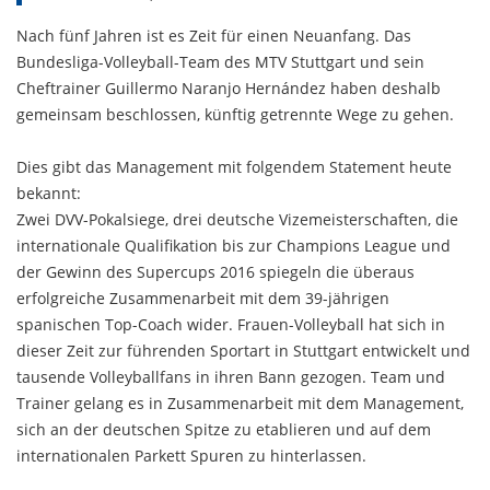
Nach fünf Jahren ist es Zeit für einen Neuanfang. Das
Bundesliga-Volleyball-Team des MTV Stuttgart und sein
Cheftrainer Guillermo Naranjo Hernández haben deshalb
gemeinsam beschlossen, künftig getrennte Wege zu gehen.
Dies gibt das Management mit folgendem Statement heute
bekannt:
Zwei DVV-Pokalsiege, drei deutsche Vizemeisterschaften, die
internationale Qualifikation bis zur Champions League und
der Gewinn des Supercups 2016 spiegeln die überaus
erfolgreiche Zusammenarbeit mit dem 39-jährigen
spanischen Top-Coach wider. Frauen-Volleyball hat sich in
dieser Zeit zur führenden Sportart in Stuttgart entwickelt und
tausende Volleyballfans in ihren Bann gezogen. Team und
Trainer gelang es in Zusammenarbeit mit dem Management,
sich an der deutschen Spitze zu etablieren und auf dem
internationalen Parkett Spuren zu hinterlassen.