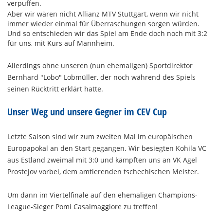
verpuffen.
Aber wir wären nicht Allianz MTV Stuttgart, wenn wir nicht
immer wieder einmal für Überraschungen sorgen würden.
Und so entschieden wir das Spiel am Ende doch noch mit 3:2
für uns, mit Kurs auf Mannheim.
Allerdings ohne unseren (nun ehemaligen) Sportdirektor
Bernhard "Lobo" Lobmüller, der noch während des Spiels
seinen Rücktritt erklärt hatte.
Unser Weg und unsere Gegner im CEV Cup
Letzte Saison sind wir zum zweiten Mal im europäischen
Europapokal an den Start gegangen. Wir besiegten Kohila VC
aus Estland zweimal mit 3:0 und kämpften uns an VK Agel
Prostejov vorbei, dem amtierenden tschechischen Meister.
Um dann im Viertelfinale auf den ehemaligen Champions-
League-Sieger Pomi Casalmaggiore zu treffen!