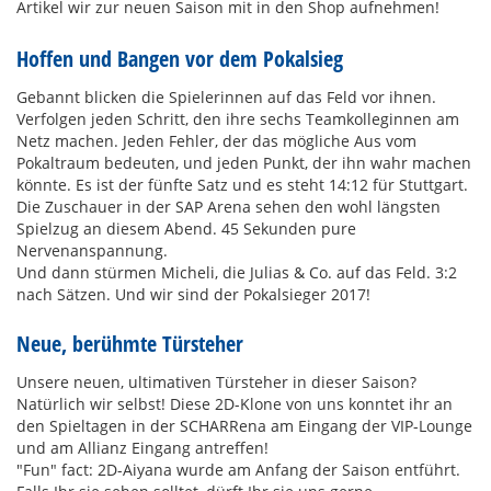
Artikel wir zur neuen Saison mit in den Shop aufnehmen!
Hoffen und Bangen vor dem Pokalsieg
Gebannt blicken die Spielerinnen auf das Feld vor ihnen.
Verfolgen jeden Schritt, den ihre sechs Teamkolleginnen am
Netz machen. Jeden Fehler, der das mögliche Aus vom
Pokaltraum bedeuten, und jeden Punkt, der ihn wahr machen
könnte. Es ist der fünfte Satz und es steht 14:12 für Stuttgart.
Die Zuschauer in der SAP Arena sehen den wohl längsten
Spielzug an diesem Abend. 45 Sekunden pure
Nervenanspannung.
Und dann stürmen Micheli, die Julias & Co. auf das Feld. 3:2
nach Sätzen. Und wir sind der Pokalsieger 2017!
Neue, berühmte Türsteher
Unsere neuen, ultimativen Türsteher in dieser Saison?
Natürlich wir selbst! Diese 2D-Klone von uns konntet ihr an
den Spieltagen in der SCHARRena am Eingang der VIP-Lounge
und am Allianz Eingang antreffen!
"Fun" fact: 2D-Aiyana wurde am Anfang der Saison entführt.