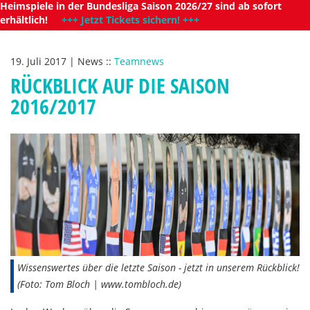
Heimspiele in der Bundesliga Saison 2026/27 sind ab sofort
erhältlich!
+++ Jetzt Tickets sichern! +++
19. Juli 2017
|
News
::
Teamnews
RÜCKBLICK AUF DIE SAISON
2016/2017
Wissenswertes über die letzte Saison - jetzt in unserem Rückblick!
(Foto: Tom Bloch | www.tombloch.de)