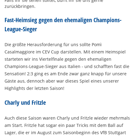
Falls Ihr sie sehen solltet, dürft Ihr sie uns gerne
zurückbringen.
Fast-Heimsieg gegen den ehemaligen Champions-
League-Sieger
Die größte Herausforderung für uns sollte Pomì
Casalmaggiore im CEV Cup darstellen. Mit einem Heimspiel
starteten wir ins Viertelfinale gegen den ehemaligen
Champions-League-Sieger aus Italien - und schafften fast die
Sensation! 2:3 ging es am Ende zwar ganz knapp für unsere
Gäste aus, dennoch aber war dieses Spiel eines unserer
Highlights der letzten Saison!
Charly und Fritzle
Auch diese Saison waren Charly und Fritzle wieder mehrmals
am Start. Fritzle hat sogar ein paar Tricks mit dem Ball auf
Lager, die er im August zum Saisonbeginn des
VfB Stuttgart