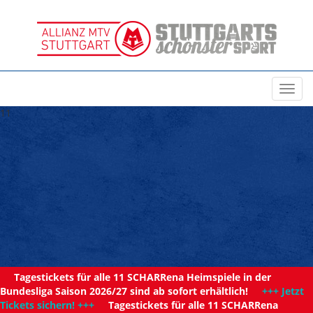
Toggl
navig
11
Tagestickets für alle 11 SCHARRena Heimspiele in der
Bundesliga Saison 2026/27 sind ab sofort erhältlich!
+++ Jetzt
Tickets sichern! +++
Tagestickets für alle 11 SCHARRena