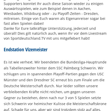
Supporters
konntet Ihr auch diese Saison wieder zu einigen
Auswärtsspielen, wie zum Beispiel denen in Aachen,
Wiesbaden, Vilsbiburg oder - zu Playoff-Zeiten - Dresden,
mitreisen. Einige von Euch waren als Eigenanreiser sogar bei
fast allen Spielen dabei!
Danke für Eure tatkräftige Unterstützung, jederzeit und
überall! Dies gilt natürlich auch, wenn Ihr vor dem Livestream
von
Sportdeutschland.TV
mit uns mitgefiebert habt!
Endstation Vizemeister
Es ist wie verhext. Wir beendeten die Bundesliga-Hauptrunde
als Tabellenzweiter hinter dem SSC Palmberg Schwerin. Wir
schlugen uns in spannenden Playoff-Partien gegen den USC
Münster und den Dresdner SC erneut bis zum Finale um die
Deutsche Meisterschaft durch. Nur leider sollten unsere
verbleibenden Kräfte nicht reichen, um gegen unseren
Gegner zu bestehen, denn nach nur 3 von 5 Spielen setzte
sich Schwerin vor heimischer Kulisse die Meisterschaftskrone
auf. Schade für uns, aber wir sind trotzdem stolz auf alles,