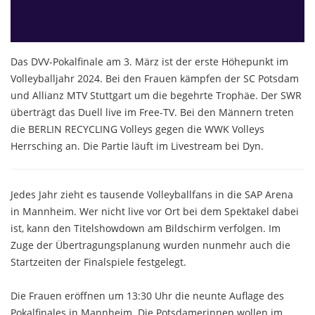
Das DVV-Pokalfinale am 3. März ist der erste Höhepunkt im
Volleyballjahr 2024. Bei den Frauen kämpfen der SC Potsdam
und Allianz MTV Stuttgart um die begehrte Trophäe. Der SWR
überträgt das Duell live im Free-TV. Bei den Männern treten
die BERLIN RECYCLING Volleys gegen die WWK Volleys
Herrsching an. Die Partie läuft im Livestream bei Dyn.
Jedes Jahr zieht es tausende Volleyballfans in die SAP Arena
in Mannheim. Wer nicht live vor Ort bei dem Spektakel dabei
ist, kann den Titelshowdown am Bildschirm verfolgen. Im
Zuge der Übertragungsplanung wurden nunmehr auch die
Startzeiten der Finalspiele festgelegt.
Die Frauen eröffnen um 13:30 Uhr die neunte Auflage des
Pokalfinales in Mannheim. Die Potsdamerinnen wollen im