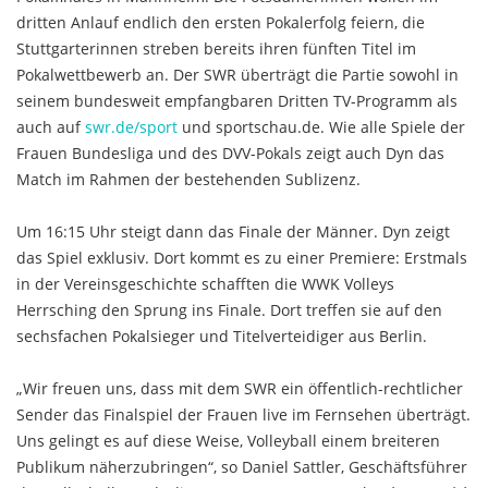
dritten Anlauf endlich den ersten Pokalerfolg feiern, die
Stuttgarterinnen streben bereits ihren fünften Titel im
Pokalwettbewerb an. Der SWR überträgt die Partie sowohl in
seinem bundesweit empfangbaren Dritten TV-Programm als
auch auf
swr.de/sport
und sportschau.de. Wie alle Spiele der
Frauen Bundesliga und des DVV-Pokals zeigt auch Dyn das
Match im Rahmen der bestehenden Sublizenz.
Um 16:15 Uhr steigt dann das Finale der Männer. Dyn zeigt
das Spiel exklusiv. Dort kommt es zu einer Premiere: Erstmals
in der Vereinsgeschichte schafften die WWK Volleys
Herrsching den Sprung ins Finale. Dort treffen sie auf den
sechsfachen Pokalsieger und Titelverteidiger aus Berlin.
„Wir freuen uns, dass mit dem SWR ein öffentlich-rechtlicher
Sender das Finalspiel der Frauen live im Fernsehen überträgt.
Uns gelingt es auf diese Weise, Volleyball einem breiteren
Publikum näherzubringen“, so Daniel Sattler, Geschäftsführer