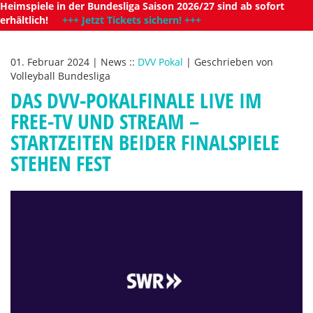
Heimspiele in der Bundesliga Saison 2026/27 sind ab sofort
erhältlich!
+++ Jetzt Tickets sichern! +++
01. Februar 2024
|
News
::
DVV Pokal
|
Geschrieben von
Volleyball Bundesliga
DAS DVV-POKALFINALE LIVE IM
FREE-TV UND STREAM –
STARTZEITEN BEIDER FINALSPIELE
STEHEN FEST