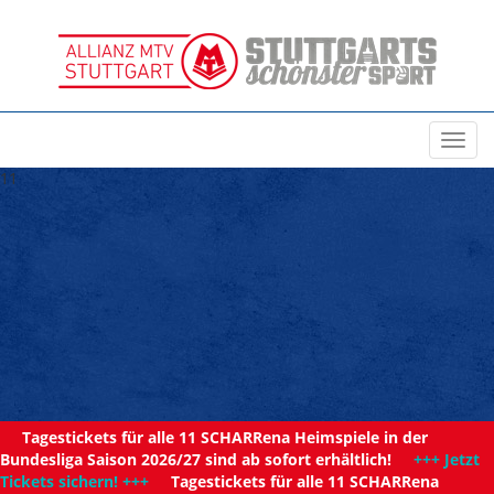
Toggl
navig
11
Tagestickets für alle 11 SCHARRena Heimspiele in der
Bundesliga Saison 2026/27 sind ab sofort erhältlich!
+++ Jetzt
Tickets sichern! +++
Tagestickets für alle 11 SCHARRena