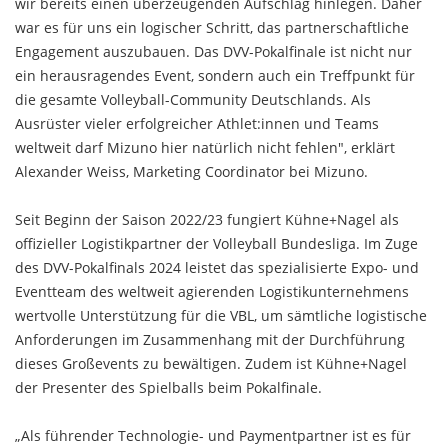
wir bereits einen überzeugenden Aufschlag hinlegen. Daher
war es für uns ein logischer Schritt, das partnerschaftliche
Engagement auszubauen. Das DVV-Pokalfinale ist nicht nur
ein herausragendes Event, sondern auch ein Treffpunkt für
die gesamte Volleyball-Community Deutschlands. Als
Ausrüster vieler erfolgreicher Athlet:innen und Teams
weltweit darf Mizuno hier natürlich nicht fehlen", erklärt
Alexander Weiss, Marketing Coordinator bei Mizuno.
Seit Beginn der Saison 2022/23 fungiert Kühne+Nagel als
offizieller Logistikpartner der Volleyball Bundesliga. Im Zuge
des DVV-Pokalfinals 2024 leistet das spezialisierte Expo- und
Eventteam des weltweit agierenden Logistikunternehmens
wertvolle Unterstützung für die VBL, um sämtliche logistische
Anforderungen im Zusammenhang mit der Durchführung
dieses Großevents zu bewältigen. Zudem ist Kühne+Nagel
der Presenter des Spielballs beim Pokalfinale.
„Als führender Technologie- und Paymentpartner ist es für