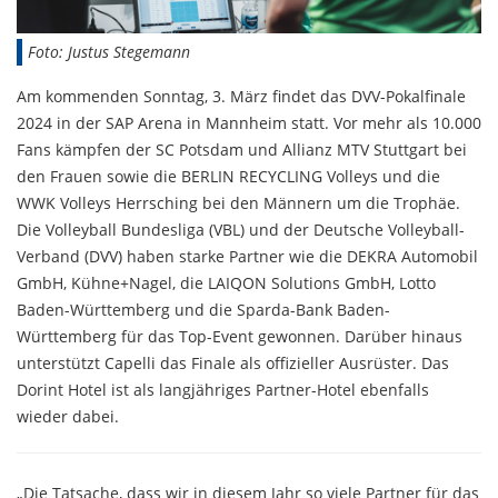
Foto: Justus Stegemann
Am kommenden Sonntag, 3. März findet das DVV-Pokalfinale
2024 in der SAP Arena in Mannheim statt. Vor mehr als 10.000
Fans kämpfen der SC Potsdam und Allianz MTV Stuttgart bei
den Frauen sowie die BERLIN RECYCLING Volleys und die
WWK Volleys Herrsching bei den Männern um die Trophäe.
Die Volleyball Bundesliga (VBL) und der Deutsche Volleyball-
Verband (DVV) haben starke Partner wie die DEKRA Automobil
GmbH, Kühne+Nagel, die LAIQON Solutions GmbH, Lotto
Baden-Württemberg und die Sparda-Bank Baden-
Württemberg für das Top-Event gewonnen. Darüber hinaus
unterstützt Capelli das Finale als offizieller Ausrüster. Das
Dorint Hotel ist als langjähriges Partner-Hotel ebenfalls
wieder dabei.
„Die Tatsache, dass wir in diesem Jahr so viele Partner für das