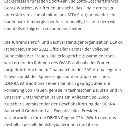
Leckerbissen für jeden Sport-Fan“, so Lotto-Geschäftsführer
Georg Wacker: „Wir freuen uns sehr, das Finale erneut zu
unterstützen – zumal mit Allianz MTV Stuttgart wieder ein
baden-württembergischer Verein beteiligt ist, mit dem wir
ebenfalls erfolgreich zusammenarbeiten.“
Die führende Prüf- und Sachverständigenorganisation DEKRA
ist seit November 2022 Offizieller Partner der Volleyball
Bundesliga der Frauen. Die erfolgreiche Zusammenarbeit
wird erneut im Rahmen des DVV-Pokalfinals der Frauen
fortgeführt. Auch beim Finalmatch in der SAP-Arena liegt der
Schwerpunkt des Sponsorings auf den Unparteiischen.
„DEKRA ist traditionell eher männlich geprägt, aber die
Förderung von Frauen, gerade in technischen Berufen und in
unserem Unternehmen ist uns ein Anliegen“, so Guido
Kutschera, Vorsitzender der Geschäftsführung der DEKRA
Automobil GmbH und als Executive Vice President
verantwortlich für die DEKRA Region GSA. „Wir freuen uns
deshalb, speziell die Volleyballerinnen und ihren