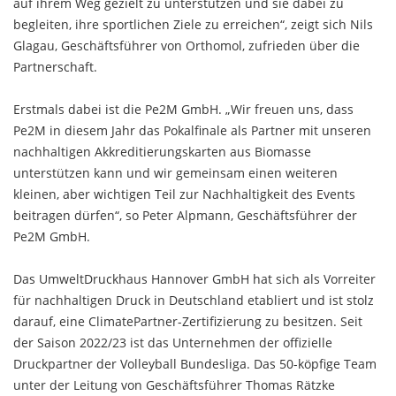
auf ihrem Weg gezielt zu unterstützen und sie dabei zu
begleiten, ihre sportlichen Ziele zu erreichen“, zeigt sich Nils
Glagau, Geschäftsführer von Orthomol, zufrieden über die
Partnerschaft.
Erstmals dabei ist die Pe2M GmbH. „Wir freuen uns, dass
Pe2M in diesem Jahr das Pokalfinale als Partner mit unseren
nachhaltigen Akkreditierungskarten aus Biomasse
unterstützen kann und wir gemeinsam einen weiteren
kleinen, aber wichtigen Teil zur Nachhaltigkeit des Events
beitragen dürfen“, so Peter Alpmann, Geschäftsführer der
Pe2M GmbH.
Das UmweltDruckhaus Hannover GmbH hat sich als Vorreiter
für nachhaltigen Druck in Deutschland etabliert und ist stolz
darauf, eine ClimatePartner-Zertifizierung zu besitzen. Seit
der Saison 2022/23 ist das Unternehmen der offizielle
Druckpartner der Volleyball Bundesliga. Das 50-köpfige Team
unter der Leitung von Geschäftsführer Thomas Rätzke