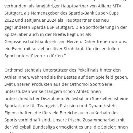
verbunden: als langjähriger Hauptpartner von Allianz MTV
Stuttgart, als Namensgeber des Sparda-Bank Super-Cups
2022 und seit Januar 2024 als Hauptpartner des neu
gegründeten Sparda BSP Stuttgart. Die Sportförderung in der
Spitze, aber auch in der Breite, liegt uns als
Genossenschaftsbank sehr am Herzen. Daher freuen wir uns,
ein Event mit so viel positiver Strahlkraft für diesen tollen
Sport unterstützen zu dürfen.“
Orthomol steht als Unterstützer des Pokalfinals hinter den
Athlet:innen, während sie ihr Bestes auf dem Spielfeld geben.
„Mit unseren Produkten aus der Orthomol Sport-Serie
unterstützen wir seit langem schon Athlet:innen
unterschiedlicher Disziplinen. Volleyball im Speziellen ist eine
Sportart, die für Teamgeist, Präzision und Dynamik steht –
Eigenschaften, die für viele Bereiche auch außerhalb des
Sports vorbildhaft sind. Unsere frische Zusammenarbeit mit
der Volleyball Bundesliga ermöglicht es uns, die Spieler:innen