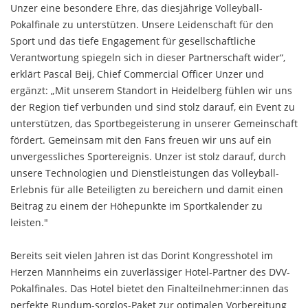
Unzer eine besondere Ehre, das diesjährige Volleyball-
Pokalfinale zu unterstützen. Unsere Leidenschaft für den
Sport und das tiefe Engagement für gesellschaftliche
Verantwortung spiegeln sich in dieser Partnerschaft wider“,
erklärt Pascal Beij, Chief Commercial Officer Unzer und
ergänzt: „Mit unserem Standort in Heidelberg fühlen wir uns
der Region tief verbunden und sind stolz darauf, ein Event zu
unterstützen, das Sportbegeisterung in unserer Gemeinschaft
fördert. Gemeinsam mit den Fans freuen wir uns auf ein
unvergessliches Sportereignis. Unzer ist stolz darauf, durch
unsere Technologien und Dienstleistungen das Volleyball-
Erlebnis für alle Beteiligten zu bereichern und damit einen
Beitrag zu einem der Höhepunkte im Sportkalender zu
leisten."
Bereits seit vielen Jahren ist das Dorint Kongresshotel im
Herzen Mannheims ein zuverlässiger Hotel-Partner des DVV-
Pokalfinales. Das Hotel bietet den Finalteilnehmer:innen das
perfekte Rundum-sorglos-Paket zur optimalen Vorbereitung