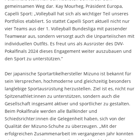
gemeinsamen Weg dar. Kay Mourheg, Präsident Europa,
Capelli Sport: „Volleyball hat sich als wichtiger Teil unseres
Portfolios etabliert. So stattet Capelli Sport aktuell nicht nur
vier Teams aus der 1. Volleyball Bundesliga mit passender
Teamwear aus, sondern versorgt auch die Unparteiischen mit
individuellen Outfits. Es freut uns als Ausrüster des DVV-
Pokalfinals 2024 dieses Engagement weiter auszubauen und
den Sport zu unterstützen.”
Der japanische Sportartikelhersteller Mizuno ist bekannt für
sein Versprechen, hochmoderne und gleichzeitig besonders
langlebige Sportausrüstung herzustellen. Ziel ist es, nicht nur
Spitzenathlet:innen zu unterstützen, sondern auch die
Gesellschaft insgesamt aktiver und sportlicher zu gestalten.
Beim Pokalfinale werden alle Ballkinder und
Schiedsrichter:innen die Gelegenheit haben, sich von der
Qualität der Mizuno-Schuhe zu überzeugen. „Mit der
erfolgreichen Zusammenarbeit im vergangenen Jahr konnten