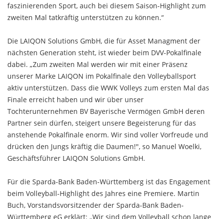
faszinierenden Sport, auch bei diesem Saison-Highlight zum
zweiten Mal tatkräftig unterstützen zu können.“
Die LAIQON Solutions GmbH, die für Asset Managment der
nächsten Generation steht, ist wieder beim DVV-Pokalfinale
dabei. „Zum zweiten Mal werden wir mit einer Präsenz
unserer Marke LAIQON im Pokalfinale den Volleyballsport
aktiv unterstützen. Dass die WWK Volleys zum ersten Mal das
Finale erreicht haben und wir über unser
Tochterunternehmen BV Bayerische Vermögen GmbH deren
Partner sein dürfen, steigert unsere Begeisterung für das
anstehende Pokalfinale enorm. Wir sind voller Vorfreude und
drücken den Jungs kräftig die Daumen!", so Manuel Woelki,
Geschäftsführer LAIQON Solutions GmbH.
Für die Sparda-Bank Baden-Württemberg ist das Engagement
beim Volleyball-Highlight des Jahres eine Premiere. Martin
Buch, Vorstandsvorsitzender der Sparda-Bank Baden-
Württemberg eG erklärt: „Wir sind dem Volleyball schon lange