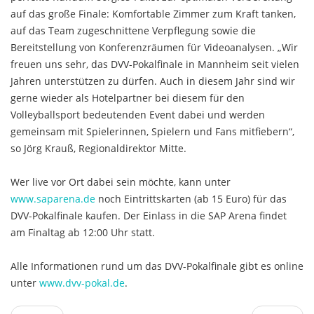
auf das große Finale: Komfortable Zimmer zum Kraft tanken,
auf das Team zugeschnittene Verpflegung sowie die
Bereitstellung von Konferenzräumen für Videoanalysen. „Wir
freuen uns sehr, das DVV-Pokalfinale in Mannheim seit vielen
Jahren unterstützen zu dürfen. Auch in diesem Jahr sind wir
gerne wieder als Hotelpartner bei diesem für den
Volleyballsport bedeutenden Event dabei und werden
gemeinsam mit Spielerinnen, Spielern und Fans mitfiebern“,
so Jörg Krauß, Regionaldirektor Mitte.
Wer live vor Ort dabei sein möchte, kann unter
www.saparena.de
noch Eintrittskarten (ab 15 Euro) für das
DVV-Pokalfinale kaufen. Der Einlass in die SAP Arena findet
am Finaltag ab 12:00 Uhr statt.
Alle Informationen rund um das DVV-Pokalfinale gibt es online
unter
www.dvv-pokal.de
.