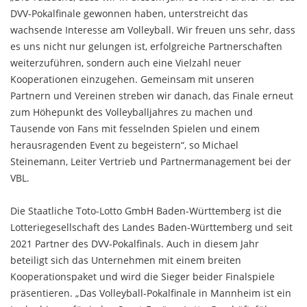
DVV-Pokalfinale gewonnen haben, unterstreicht das
wachsende Interesse am Volleyball. Wir freuen uns sehr, dass
es uns nicht nur gelungen ist, erfolgreiche Partnerschaften
weiterzuführen, sondern auch eine Vielzahl neuer
Kooperationen einzugehen. Gemeinsam mit unseren
Partnern und Vereinen streben wir danach, das Finale erneut
zum Höhepunkt des Volleyballjahres zu machen und
Tausende von Fans mit fesselnden Spielen und einem
herausragenden Event zu begeistern“, so Michael
Steinemann, Leiter Vertrieb und Partnermanagement bei der
VBL.
Die Staatliche Toto-Lotto GmbH Baden-Württemberg ist die
Lotteriegesellschaft des Landes Baden-Württemberg und seit
2021 Partner des DVV-Pokalfinals. Auch in diesem Jahr
beteiligt sich das Unternehmen mit einem breiten
Kooperationspaket und wird die Sieger beider Finalspiele
präsentieren. „Das Volleyball-Pokalfinale in Mannheim ist ein