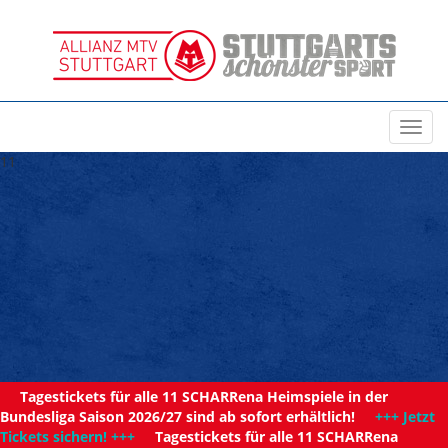
Toggl
navig
11
Tagestickets für alle 11 SCHARRena Heimspiele in der
Bundesliga Saison 2026/27 sind ab sofort erhältlich!
+++ Jetzt
Tickets sichern! +++
Tagestickets für alle 11 SCHARRena