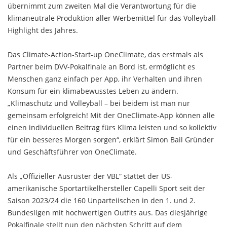
übernimmt zum zweiten Mal die Verantwortung für die
klimaneutrale Produktion aller Werbemittel für das Volleyball-
Highlight des Jahres.
Das Climate-Action-Start-up OneClimate, das erstmals als
Partner beim DVV-Pokalfinale an Bord ist, ermöglicht es
Menschen ganz einfach per App, ihr Verhalten und ihren
Konsum für ein klimabewusstes Leben zu ändern.
„Klimaschutz und Volleyball – bei beidem ist man nur
gemeinsam erfolgreich! Mit der OneClimate-App können alle
einen individuellen Beitrag fürs Klima leisten und so kollektiv
für ein besseres Morgen sorgen“, erklärt Simon Bail Gründer
und Geschäftsführer von OneClimate.
Als „Offizieller Ausrüster der VBL“ stattet der US-
amerikanische Sportartikelhersteller Capelli Sport seit der
Saison 2023/24 die 160 Unparteiischen in den 1. und 2.
Bundesligen mit hochwertigen Outfits aus. Das diesjährige
Pokalfinale stellt nun den nächsten Schritt auf dem