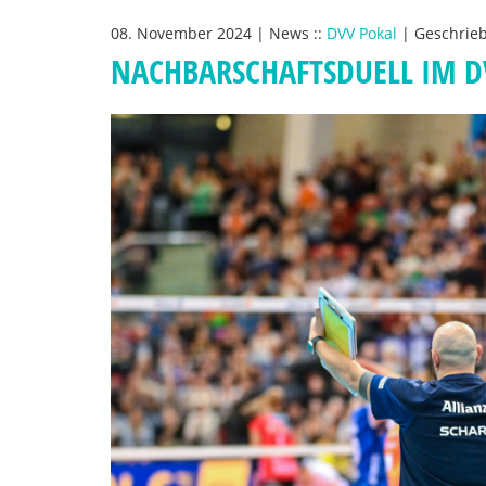
08. November 2024
|
News
::
DVV Pokal
|
Geschrie
NACHBARSCHAFTSDUELL IM D