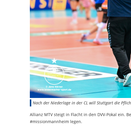
Nach der Niederlage in der CL will Stuttgart die Pfli
Allianz MTV steigt in Flacht in den DVV-Pokal ein. B
#missionmannheim legen.