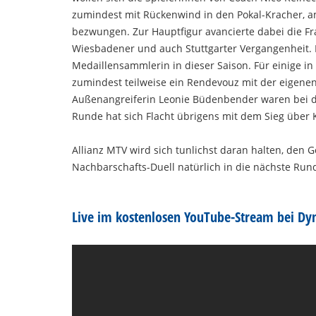
zumindest mit Rückenwind in den Pokal-Kracher, 
bezwungen. Zur Hauptfigur avancierte dabei die Fr
Wiesbadener und auch Stuttgarter Vergangenheit. Di
Medaillensammlerin in dieser Saison. Für einige 
zumindest teilweise ein Rendevouz mit der eigenen
Außenangreiferin Leonie Büdenbender waren bei de
Runde hat sich Flacht übrigens mit dem Sieg über K
Allianz MTV wird sich tunlichst daran halten, den 
Nachbarschafts-Duell natürlich in die nächste Run
Live im kostenlosen YouTube-Stream bei Dy