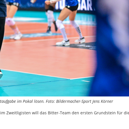
chtaufgabe im Pokal lösen. Foto: Bildermacher-Sport Jens Körner
eim Zweitligisten will das Bitter-Team den ersten Grundstein für di