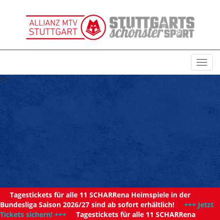
Toggl
navig
11
Tagestickets für alle 11 SCHARRena Heimspiele in der
Bundesliga Saison 2026/27 sind ab sofort erhältlich!
+++ Jetzt
Tickets sichern! +++
Tagestickets für alle 11 SCHARRena