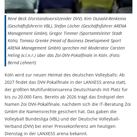
René Beck (Vorstandsvorsitzender DVV), Kim Oszvald-Renkema
(Geschäftsführerin VBL), Stefan Löcher (Geschäftsführer ARENA
Management GmbH), Gregor Timmer (Sportamtsleiter Stadt
Köln), Tomasz Grenke (Head of Business Development Sport
ARENA Management GmbH) sprechen mit Moderator Carsten
Heling (v.l.n.r.) über das Zoi-DVV-Pokalfinale in Köln. (Foto:
Bernd Lehnert)
Köln wird zur neuen Heimat des deutschen Volleyballs: Ab
2027 findet das DVV-Pokalfinale in der LANXESS arena statt,
der größten Multifunktionsarena Deutschlands mit Platz für
bis zu 20.000 Fans. Bereits ab 2026 trägt das Endspiel den
Namen Zoi DVV-Pokalfinale, nachdem sich die IT-Beratung Zoi
GmbH die Namensrechte gesichert hat. Das gaben die
Volleyball Bundesliga (VBL) und der Deutsche Volleyball-
Verband (DVV) bei einer Pressekonferenz am heutigen
Dienstag in der LANXESS arena bekannt.