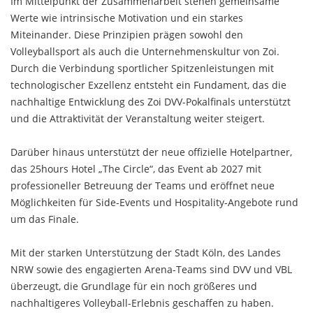
Im Mittelpunkt der Zusammenarbeit stehen gemeinsame
Werte wie intrinsische Motivation und ein starkes
Miteinander. Diese Prinzipien prägen sowohl den
Volleyballsport als auch die Unternehmenskultur von Zoi.
Durch die Verbindung sportlicher Spitzenleistungen mit
technologischer Exzellenz entsteht ein Fundament, das die
nachhaltige Entwicklung des Zoi DVV-Pokalfinals unterstützt
und die Attraktivität der Veranstaltung weiter steigert.
Darüber hinaus unterstützt der neue offizielle Hotelpartner,
das 25hours Hotel „The Circle“, das Event ab 2027 mit
professioneller Betreuung der Teams und eröffnet neue
Möglichkeiten für Side-Events und Hospitality-Angebote rund
um das Finale.
Mit der starken Unterstützung der Stadt Köln, des Landes
NRW sowie des engagierten Arena-Teams sind DVV und VBL
überzeugt, die Grundlage für ein noch größeres und
nachhaltigeres Volleyball-Erlebnis geschaffen zu haben.