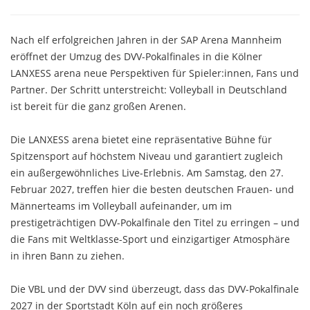
Nach elf erfolgreichen Jahren in der SAP Arena Mannheim
eröffnet der Umzug des DVV-Pokalfinales in die Kölner
LANXESS arena neue Perspektiven für Spieler:innen, Fans und
Partner. Der Schritt unterstreicht: Volleyball in Deutschland
ist bereit für die ganz großen Arenen.
Die LANXESS arena bietet eine repräsentative Bühne für
Spitzensport auf höchstem Niveau und garantiert zugleich
ein außergewöhnliches Live-Erlebnis. Am Samstag, den 27.
Februar 2027, treffen hier die besten deutschen Frauen- und
Männerteams im Volleyball aufeinander, um im
prestigeträchtigen DVV-Pokalfinale den Titel zu erringen – und
die Fans mit Weltklasse-Sport und einzigartiger Atmosphäre
in ihren Bann zu ziehen.
Die VBL und der DVV sind überzeugt, dass das DVV-Pokalfinale
2027 in der Sportstadt Köln auf ein noch größeres