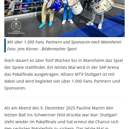
Mit über 1.000 Fans, Partnern und Sponsoren nach Mannheim!
Foto: Jens Körner - Bildermacher Sport
Noch dauert es über fünf Wochen bis in Mannheim das Spiel
der Spiele stattfindet. Ein letztes Mal wird in der SAP Arena
das Pokalfinale ausgetragen. Allianz MTV Stuttgart ist mit
dabei und wird begleitet von über 1.000 Fans, Partnern und
Sponsoren.
Als am Abend des 9. Dezember 2025 Pauline Martin den
letzten Ball ins Schweriner Feld drückte war klar: Stuttgart
steht wieder im Pokalfinale und hat erneut die Chance sich
den sechsten Pokalerfolg zu sichern. Das letzte Mal in