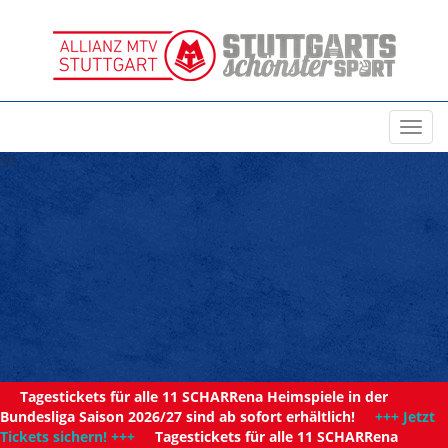
Toggl
navig
11
Tagestickets für alle 11 SCHARRena Heimspiele in der
Bundesliga Saison 2026/27 sind ab sofort erhältlich!
+++ Jetzt
Tickets sichern! +++
Tagestickets für alle 11 SCHARRena