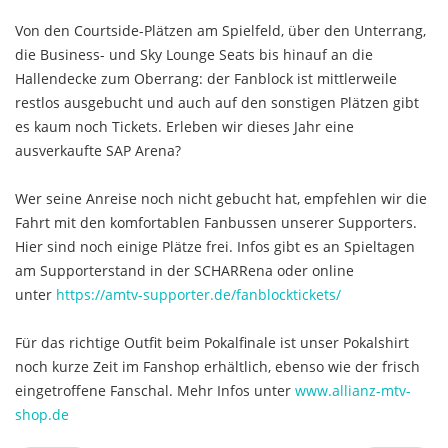
Von den Courtside-Plätzen am Spielfeld, über den Unterrang,
die Business- und Sky Lounge Seats bis hinauf an die
Hallendecke zum Oberrang: der Fanblock ist mittlerweile
restlos ausgebucht und auch auf den sonstigen Plätzen gibt
es kaum noch Tickets. Erleben wir dieses Jahr eine
ausverkaufte SAP Arena?
Wer seine Anreise noch nicht gebucht hat, empfehlen wir die
Fahrt mit den komfortablen Fanbussen unserer Supporters.
Hier sind noch einige Plätze frei. Infos gibt es an Spieltagen
am Supporterstand in der SCHARRena oder online
unter
https://amtv-supporter.de/fanblocktickets/
Für das richtige Outfit beim Pokalfinale ist unser Pokalshirt
noch kurze Zeit im Fanshop erhältlich, ebenso wie der frisch
eingetroffene Fanschal. Mehr Infos unter
www.allianz-mtv-
shop.de