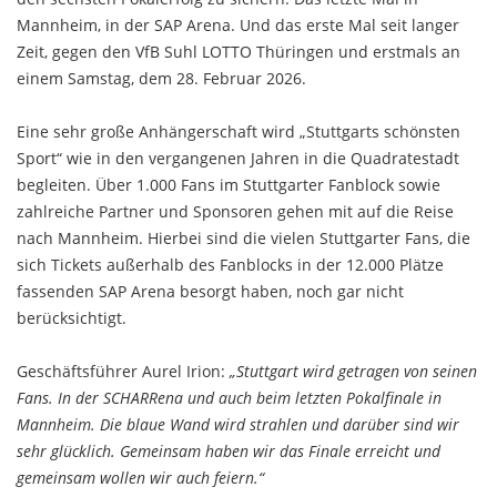
Mannheim, in der SAP Arena. Und das erste Mal seit langer
Zeit, gegen den VfB Suhl LOTTO Thüringen und erstmals an
einem Samstag, dem 28. Februar 2026.
Eine sehr große Anhängerschaft wird „Stuttgarts schönsten
Sport“ wie in den vergangenen Jahren in die Quadratestadt
begleiten. Über 1.000 Fans im Stuttgarter Fanblock sowie
zahlreiche Partner und Sponsoren gehen mit auf die Reise
nach Mannheim. Hierbei sind die vielen Stuttgarter Fans, die
sich Tickets außerhalb des Fanblocks in der 12.000 Plätze
fassenden SAP Arena besorgt haben, noch gar nicht
berücksichtigt.
Geschäftsführer Aurel Irion:
„Stuttgart wird getragen von seinen
Fans. In der SCHARRena und auch beim letzten Pokalfinale in
Mannheim. Die blaue Wand wird strahlen und darüber sind wir
sehr glücklich. Gemeinsam haben wir das Finale erreicht und
gemeinsam wollen wir auch feiern.“