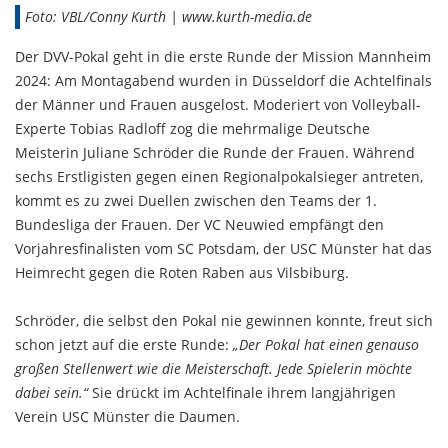
Foto: VBL/Conny Kurth | www.kurth-media.de
Der DVV-Pokal geht in die erste Runde der Mission Mannheim
2024: Am Montagabend wurden in Düsseldorf die Achtelfinals
der Männer und Frauen ausgelost. Moderiert von Volleyball-
Experte Tobias Radloff zog die mehrmalige Deutsche
Meisterin Juliane Schröder die Runde der Frauen. Während
sechs Erstligisten gegen einen Regionalpokalsieger antreten,
kommt es zu zwei Duellen zwischen den Teams der 1.
Bundesliga der Frauen. Der VC Neuwied empfängt den
Vorjahresfinalisten vom SC Potsdam, der USC Münster hat das
Heimrecht gegen die Roten Raben aus Vilsbiburg.
Schröder, die selbst den Pokal nie gewinnen konnte, freut sich
schon jetzt auf die erste Runde:
„Der Pokal hat einen genauso
großen Stellenwert wie die Meisterschaft. Jede Spielerin möchte
dabei sein.“
Sie drückt im Achtelfinale ihrem langjährigen
Verein USC Münster die Daumen.