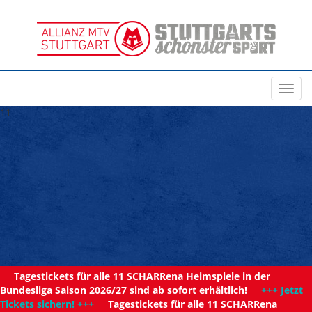
Toggl
navig
11
Tagestickets für alle 11 SCHARRena Heimspiele in der
Bundesliga Saison 2026/27 sind ab sofort erhältlich!
+++ Jetzt
Tickets sichern! +++
Tagestickets für alle 11 SCHARRena