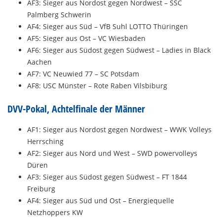
AF3: Sieger aus Nordost gegen Nordwest – SSC
Palmberg Schwerin
AF4: Sieger aus Süd – VfB Suhl LOTTO Thüringen
AF5: Sieger aus Ost – VC Wiesbaden
AF6: Sieger aus Südost gegen Südwest – Ladies in Black
Aachen
AF7: VC Neuwied 77 – SC Potsdam
AF8: USC Münster – Rote Raben Vilsbiburg
DVV-Pokal, Achtelfinale der Männer
AF1: Sieger aus Nordost gegen Nordwest – WWK Volleys
Herrsching
AF2: Sieger aus Nord und West – SWD powervolleys
Düren
AF3: Sieger aus Südost gegen Südwest – FT 1844
Freiburg
AF4: Sieger aus Süd und Ost – Energiequelle
Netzhoppers KW