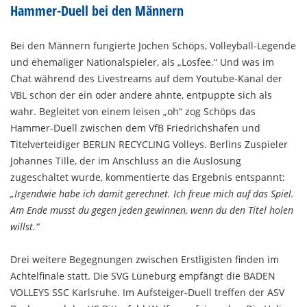
Hammer-Duell bei den Männern
Bei den Männern fungierte Jochen Schöps, Volleyball-Legende
und ehemaliger Nationalspieler, als „Losfee.“ Und was im
Chat während des Livestreams auf dem Youtube-Kanal der
VBL schon der ein oder andere ahnte, entpuppte sich als
wahr. Begleitet von einem leisen „oh“ zog Schöps das
Hammer-Duell zwischen dem VfB Friedrichshafen und
Titelverteidiger BERLIN RECYCLING Volleys. Berlins Zuspieler
Johannes Tille, der im Anschluss an die Auslosung
zugeschaltet wurde, kommentierte das Ergebnis entspannt:
„Irgendwie habe ich damit gerechnet. Ich freue mich auf das Spiel.
Am Ende musst du gegen jeden gewinnen, wenn du den Titel holen
willst.“
Drei weitere Begegnungen zwischen Erstligisten finden im
Achtelfinale statt. Die SVG Lüneburg empfängt die BADEN
VOLLEYS SSC Karlsruhe. Im Aufsteiger-Duell treffen der ASV