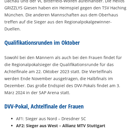
Dachau und der VC Bitterfeld-Wolfen aufeinander. Die Helios
GRIZZLYS Giesen haben ein Heimspiel gegen den TSV Haching
München. Die anderen Mannschaften aus dem Oberhaus
treffen auf die Sieger aus den Regionalpokalgewinner-
Duellen.
Qualifikationsrunden im Oktober
Sowohl bei den Männern als auch bei den Frauen findet für
die Regionalpokalsieger die Qualifikationsrunde für das
Achtelfinale am 22. Oktober 2023 statt. Die Viertelfinals
werden Ende November ausgetragen, die Halbfinals im
Dezember. Das große Endspiel des DVV-Pokals findet am 3.
März 2024 in der SAP Arena statt.
DVV-Pokal, Achtelfinale der Frauen
AF1: Sieger aus Nord – Dresdner SC
AF2: Sieger aus West – Allianz MTV Stuttgart