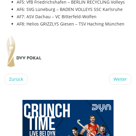
AF5: VfB Friedrichshafen – BERLIN RECYCLING Volleys
AF6: SVG Lüneburg – BADEN VOLLEYS SSC Karlsruhe
AF7: ASV Dachau – VC Bitterfeld-Wolfen
AF8: Helios GRIZZLYS Giesen – TSV Haching München
Zurück
Weiter